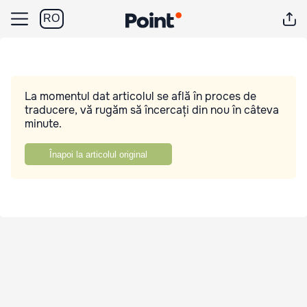
RO
La momentul dat articolul se află în proces de
traducere, vă rugăm să încercați din nou în câteva
minute.
Înapoi la articolul original