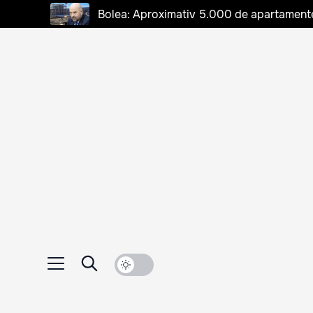
Bolea: Aproximativ 5.000 de apartamente d