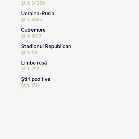
Știri:
34989
Ucraina-Rusia
Știri:
8493
Cutremure
Știri:
1009
Stadionul Republican
Știri:
119
Limba rusă
Știri:
292
Știri pozitive
Știri:
1721