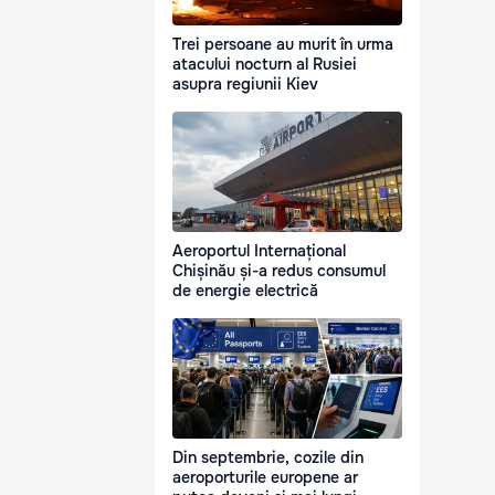
Trei persoane au murit în urma
atacului nocturn al Rusiei
asupra regiunii Kiev
Aeroportul Internațional
Chișinău și-a redus consumul
de energie electrică
Din septembrie, cozile din
aeroporturile europene ar