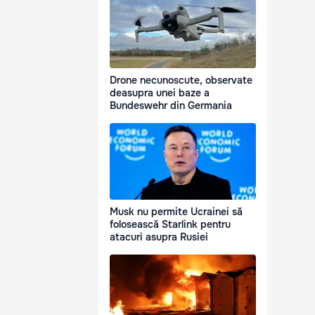
Drone necunoscute, observate
deasupra unei baze a
Bundeswehr din Germania
Musk nu permite Ucrainei să
folosească Starlink pentru
atacuri asupra Rusiei