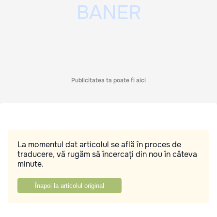
Publicitatea ta poate fi aici
La momentul dat articolul se află în proces de
traducere, vă rugăm să încercați din nou în câteva
minute.
Înapoi la articolul original