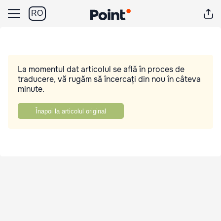
RO
La momentul dat articolul se află în proces de
traducere, vă rugăm să încercați din nou în câteva
minute.
Înapoi la articolul original