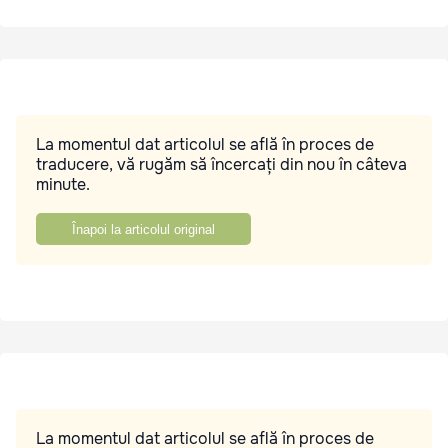
La momentul dat articolul se află în proces de
traducere, vă rugăm să încercați din nou în câteva
minute.
Înapoi la articolul original
La momentul dat articolul se află în proces de