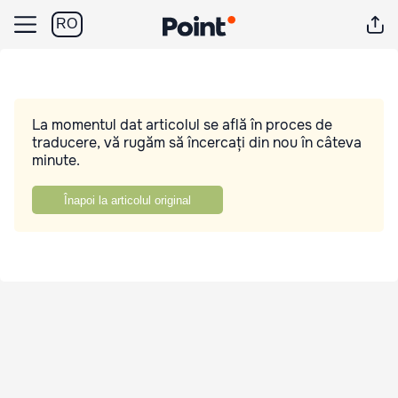
RO
La momentul dat articolul se află în proces de
traducere, vă rugăm să încercați din nou în câteva
minute.
Înapoi la articolul original