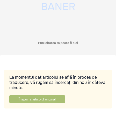
Publicitatea ta poate fi aici
La momentul dat articolul se află în proces de
traducere, vă rugăm să încercați din nou în câteva
minute.
Înapoi la articolul original