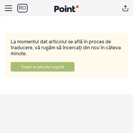
RO
La momentul dat articolul se află în proces de
traducere, vă rugăm să încercați din nou în câteva
minute.
Înapoi la articolul original