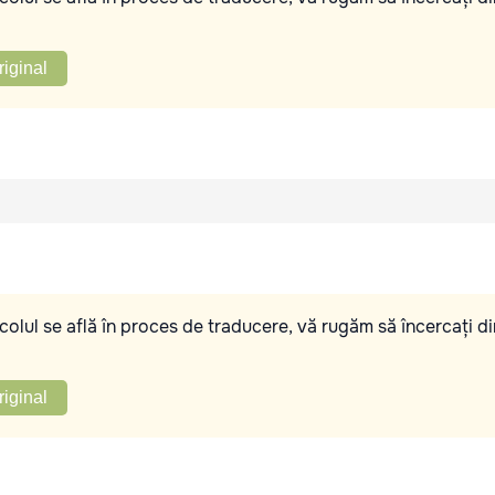
riginal
olul se află în proces de traducere, vă rugăm să încercați di
riginal