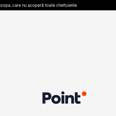
uropa, care nu acoperă toate cheltuielile