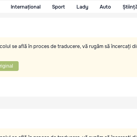
Internațional
Sport
Lady
Auto
Științ
olul se află în proces de traducere, vă rugăm să încercați di
riginal