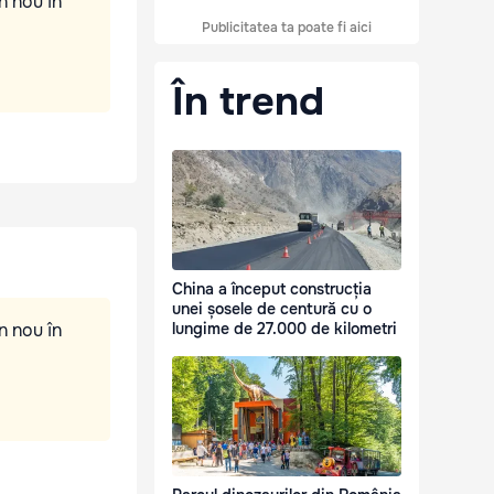
n nou în
Publicitatea ta poate fi aici
În trend
China a început construcția
unei șosele de centură cu o
n nou în
lungime de 27.000 de kilometri