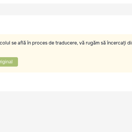
olul se află în proces de traducere, vă rugăm să încercați di
riginal