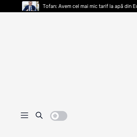
Tofan: Avem cel mai mic tarif la apă din E