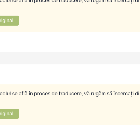
olul se află în proces de traducere, vă rugăm să încercați di
riginal
olul se află în proces de traducere, vă rugăm să încercați di
riginal