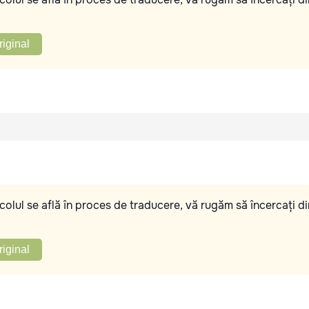
riginal
olul se află în proces de traducere, vă rugăm să încercați di
riginal