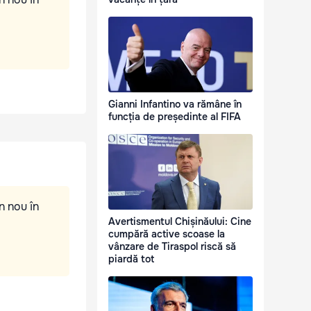
Gianni Infantino va rămâne în
funcția de președinte al FIFA
n nou în
Avertismentul Chișinăului: Cine
cumpără active scoase la
vânzare de Tiraspol riscă să
piardă tot