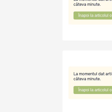
câteva minute.
Înapoi la articolul o
La momentul dat artic
câteva minute.
Înapoi la articolul o