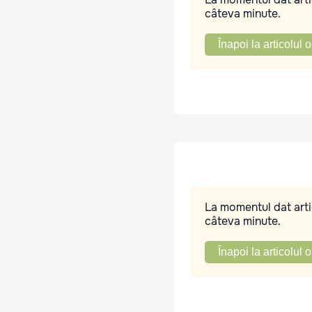
câteva minute.
Înapoi la articolul o
La momentul dat artic
câteva minute.
Înapoi la articolul o