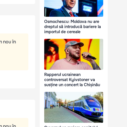
Osmochescu: Moldova nu are
dreptul să introducă bariere la
importul de cereale
n nou în
Rapperul ucrainean
controversat Kyivstoner va
susține un concert la Chișinău
n nou în