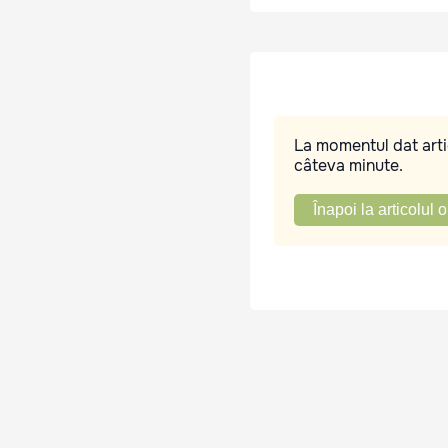
La momentul dat artic
câteva minute.
Înapoi la articolul o