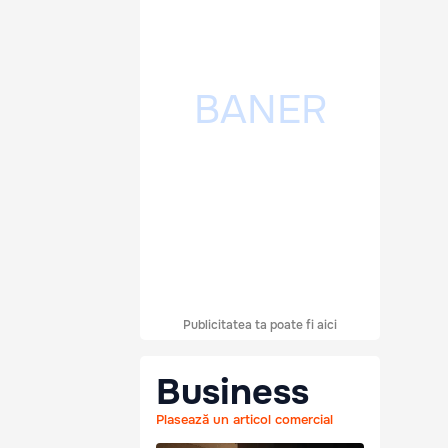
Publicitatea ta poate fi aici
Business
Plasează un articol comercial