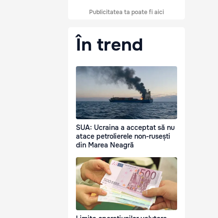
Publicitatea ta poate fi aici
În trend
SUA: Ucraina a acceptat să nu
atace petrolierele non-rusești
din Marea Neagră