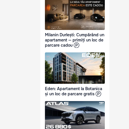
Milanin Durlești: Cumpărând un
apartament — primiți un loc de
parcare cadou Ⓟ
Eden: Apartament la Botanica
și un loc de parcare gratis Ⓟ