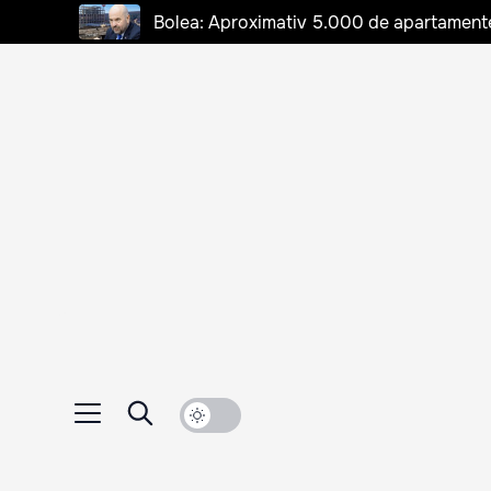
Bolea: Aproximativ 5.000 de apartamente d