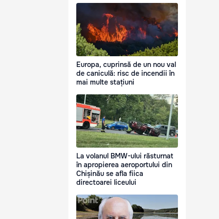
Europa, cuprinsă de un nou val
de caniculă: risc de incendii în
mai multe stațiuni
La volanul BMW-ului răsturnat
în apropierea aeroportului din
Chișinău se afla fiica
directoarei liceului