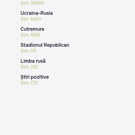
Știri:
34989
Ucraina-Rusia
Știri:
8493
Cutremure
Știri:
1009
Stadionul Republican
Știri:
119
Limba rusă
Știri:
292
Știri pozitive
Știri:
1721