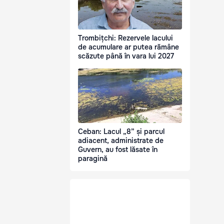
Trombițchi: Rezervele lacului
de acumulare ar putea rămâne
scăzute până în vara lui 2027
Ceban: Lacul „8” și parcul
adiacent, administrate de
Guvern, au fost lăsate în
paragină