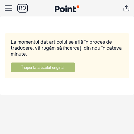
RO
La momentul dat articolul se află în proces de
traducere, vă rugăm să încercați din nou în câteva
minute.
Înapoi la articolul original