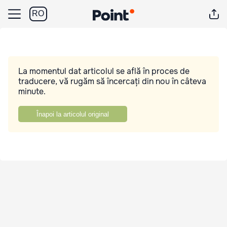
RO
La momentul dat articolul se află în proces de
traducere, vă rugăm să încercați din nou în câteva
minute.
Înapoi la articolul original