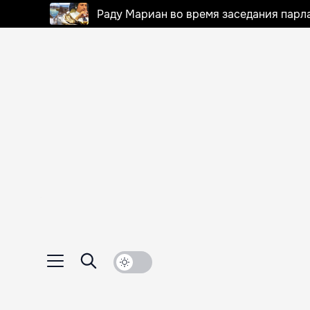
Раду Мариан во время заседания парла