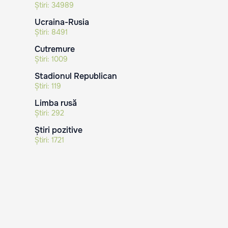
Știri:
34989
Ucraina-Rusia
Știri:
8491
Cutremure
Știri:
1009
Stadionul Republican
Știri:
119
Limba rusă
Știri:
292
Știri pozitive
Știri:
1721