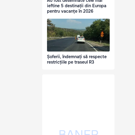
Au fost desemnate cele mai
ieftine 5 destinații din Europa
pentru vacanțe în 2026
Șoferii, îndemnați să respecte
restricțiile pe traseul R3