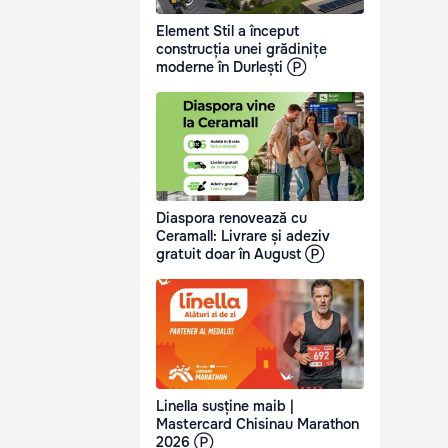
Element Stil a început
construcția unei grădinițe
moderne în Durlești Ⓟ
Diaspora renovează cu
Ceramall: Livrare și adeziv
gratuit doar în August Ⓟ
Linella susține maib |
Mastercard Chisinau Marathon
2026 Ⓟ