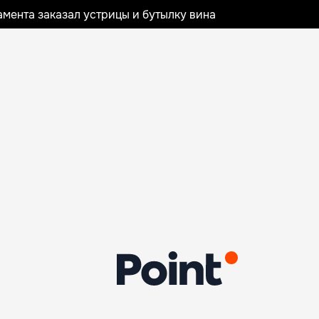
мента заказал устрицы и бутылку вина