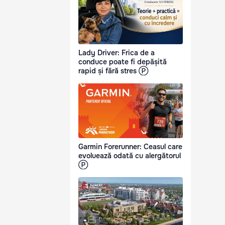
Lady Driver: Frica de a
conduce poate fi depășită
rapid și fără stres Ⓟ
Garmin Forerunner: Ceasul care
evoluează odată cu alergătorul
Ⓟ