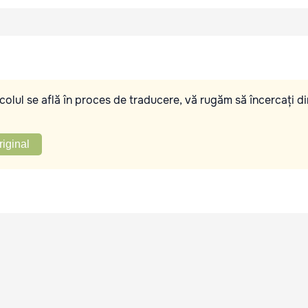
olul se află în proces de traducere, vă rugăm să încercați di
riginal