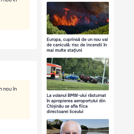
Europa, cuprinsă de un nou val
de caniculă: risc de incendii în
mai multe stațiuni
n nou în
La volanul BMW-ului răsturnat
în apropierea aeroportului din
Chișinău se afla fiica
directoarei liceului