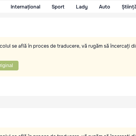
Internațional
Sport
Lady
Auto
Științ
olul se află în proces de traducere, vă rugăm să încercați di
riginal