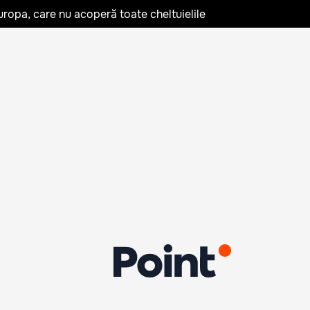
uropa, care nu acoperă toate cheltuielile