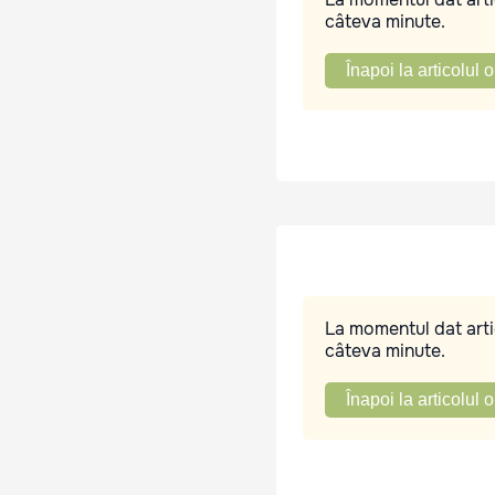
câteva minute.
Înapoi la articolul o
La momentul dat artic
câteva minute.
Înapoi la articolul o