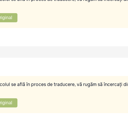
riginal
olul se află în proces de traducere, vă rugăm să încercați di
riginal