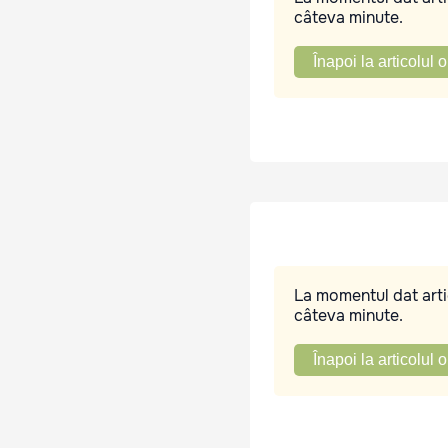
câteva minute.
Înapoi la articolul o
La momentul dat artic
câteva minute.
Înapoi la articolul o