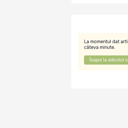
La momentul dat artic
câteva minute.
Înapoi la articolul o