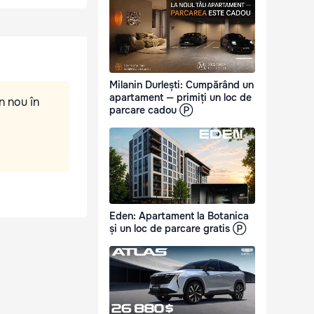
Milanin Durlești: Cumpărând un
apartament — primiți un loc de
n nou în
parcare cadou Ⓟ
Eden: Apartament la Botanica
și un loc de parcare gratis Ⓟ