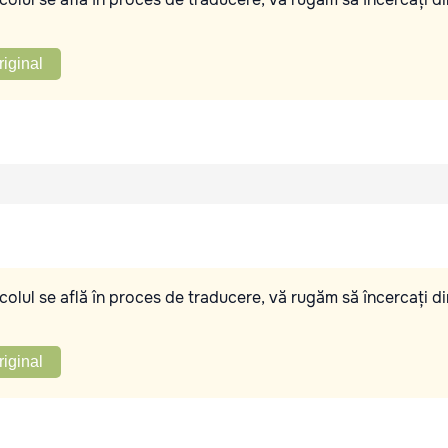
riginal
olul se află în proces de traducere, vă rugăm să încercați di
riginal