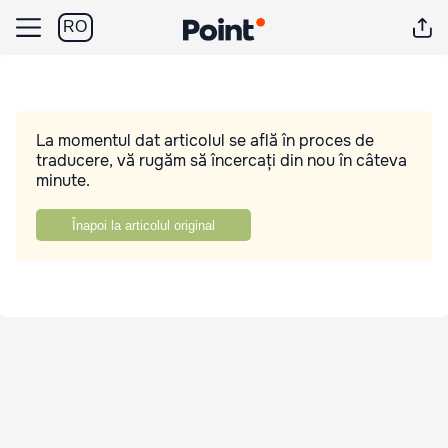
RO
La momentul dat articolul se află în proces de
traducere, vă rugăm să încercați din nou în câteva
minute.
Înapoi la articolul original