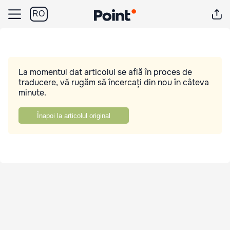
RO
La momentul dat articolul se află în proces de
traducere, vă rugăm să încercați din nou în câteva
minute.
Înapoi la articolul original