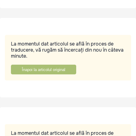
La momentul dat articolul se află în proces de
traducere, vă rugăm să încercați din nou în câteva
minute.
Înapoi la articolul original
La momentul dat articolul se află în proces de