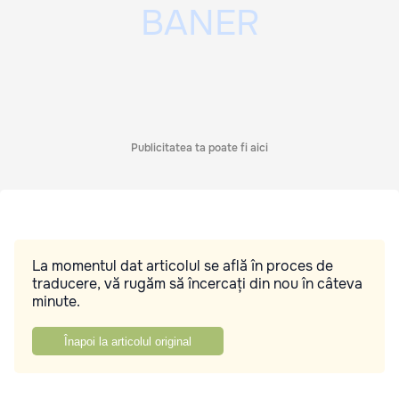
Publicitatea ta poate fi aici
La momentul dat articolul se află în proces de
traducere, vă rugăm să încercați din nou în câteva
minute.
Înapoi la articolul original