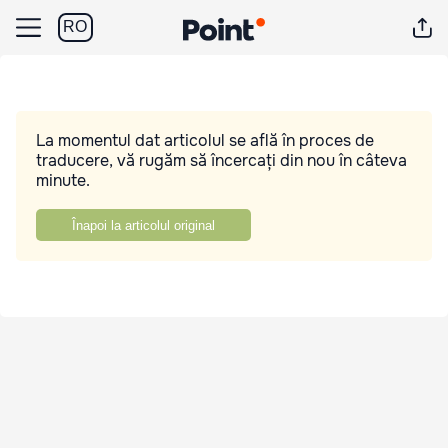
RO
La momentul dat articolul se află în proces de
traducere, vă rugăm să încercați din nou în câteva
minute.
Înapoi la articolul original