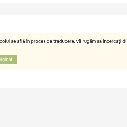
olul se află în proces de traducere, vă rugăm să încercați di
riginal