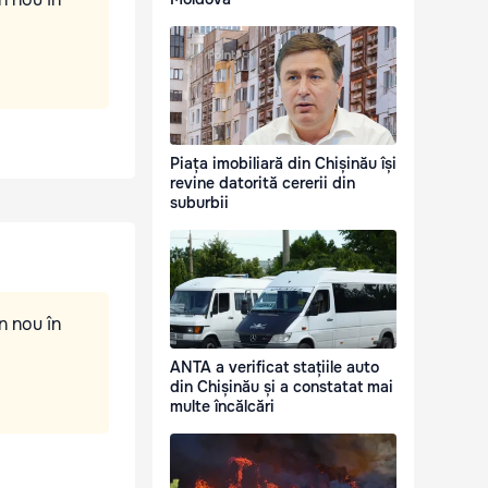
Piața imobiliară din Chișinău își
revine datorită cererii din
suburbii
n nou în
ANTA a verificat stațiile auto
din Chișinău și a constatat mai
multe încălcări