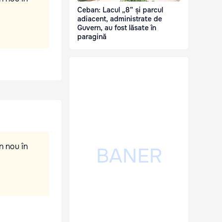
Ceban: Lacul „8” și parcul
adiacent, administrate de
Guvern, au fost lăsate în
paragină
n nou în