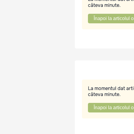
câteva minute.
Înapoi la articolul o
La momentul dat artic
câteva minute.
Înapoi la articolul o