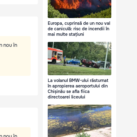
Europa, cuprinsă de un nou val
de caniculă: risc de incendii în
mai multe stațiuni
n nou în
La volanul BMW-ului răsturnat
în apropierea aeroportului din
Chișinău se afla fiica
directoarei liceului
n nou în