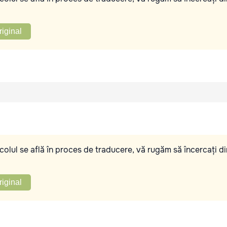
riginal
olul se află în proces de traducere, vă rugăm să încercați di
riginal