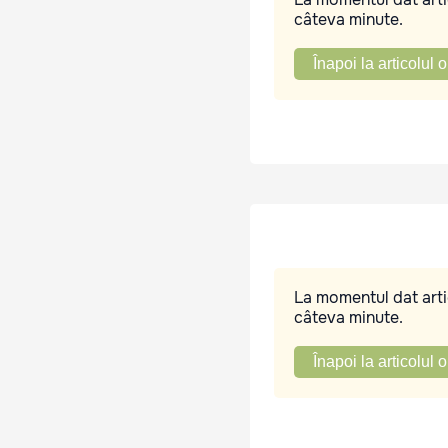
câteva minute.
Înapoi la articolul o
La momentul dat artic
câteva minute.
Înapoi la articolul o