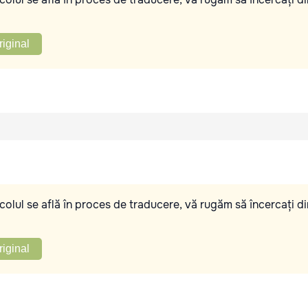
riginal
olul se află în proces de traducere, vă rugăm să încercați di
riginal