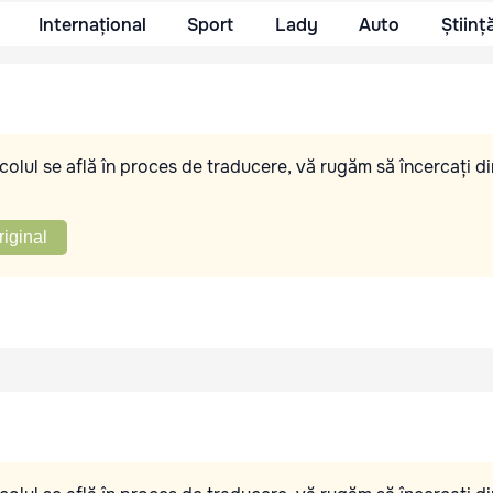
Internațional
Sport
Lady
Auto
Științ
olul se află în proces de traducere, vă rugăm să încercați di
riginal