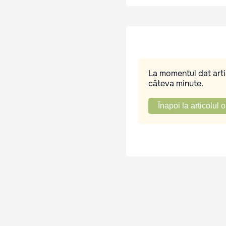
La momentul dat artic
câteva minute.
Înapoi la articolul o