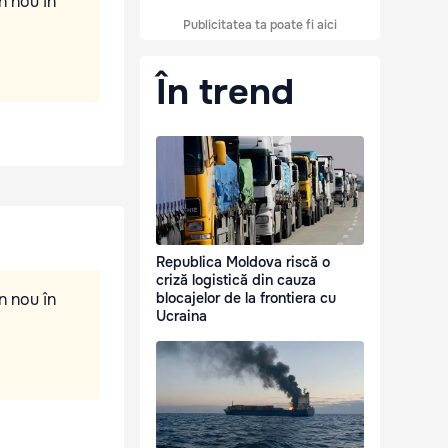
n nou în
Publicitatea ta poate fi aici
În trend
Republica Moldova riscă o
criză logistică din cauza
n nou în
blocajelor de la frontiera cu
Ucraina