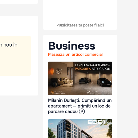
Publicitatea ta poate fi aici
Business
n nou în
Plasează un articol comercial
Milanin Durlești: Cumpărând un
apartament — primiți un loc de
parcare cadou Ⓟ