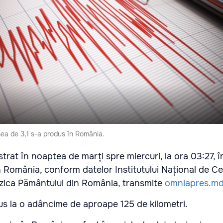
ea de 3,1 s-a produs în România.
strat în noaptea de marți spre miercuri, la ora 03:27, 
 România, conform datelor Institutului Național de C
izica Pământului din România, transmite
omniapres.m
s la o adâncime de aproape 125 de kilometri.