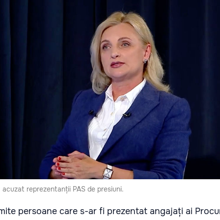
a acuzat reprezentanții PAS de presiuni.
mite persoane care s-ar fi prezentat angajați ai Procura