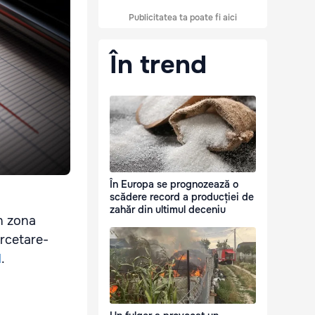
Publicitatea ta poate fi aici
În trend
În Europa se prognozează o
scădere record a producției de
zahăr din ultimul deceniu
în zona
ercetare-
d
.