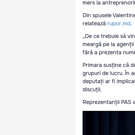
mers la antreprenorii 
Din spusele Valentine
relatează
rupor.md
.
„De ce trebuie să vi
meargă pe la agenții 
fără a prezenta nume
Primara susține că de
grupuri de lucru. În 
deputați ar fi implic
discuții.
Reprezentanții PAS a