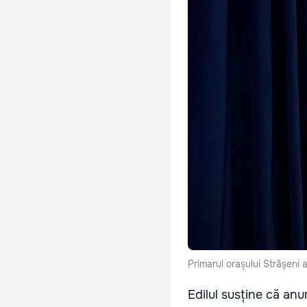
Primarul orașului Strășeni 
Edilul susține că anu