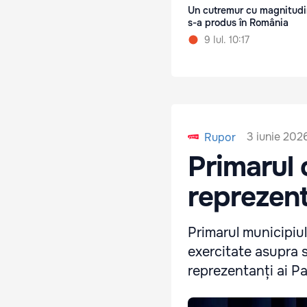
Un cutremur cu magnitudi
s-a produs în România
9 Iul. 10:17
3 iunie 2026
Rupor
Primarul 
reprezent
Primarul municipiul
exercitate asupra s
reprezentanți ai Pa