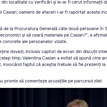
din localitate cu verificări și le-ar fi cerut informații 
i Casian, oamenii de afaceri i-ar fi raportat aceste in
nă de la Procuratura Generală câte două persoane în S
economici și să ceară materiale pe Casian?”, a afirmat 
 concrete ale persoanelor vizate.
ține dovezi, inclusiv capturi de ecran din discuții int
același timp, Valentina Casian a evitat să spună cine a
at, invocând faptul că aceștia trebuie să fie prezenți 
u promis să comenteze acuzațiile pe parcursul zilei.