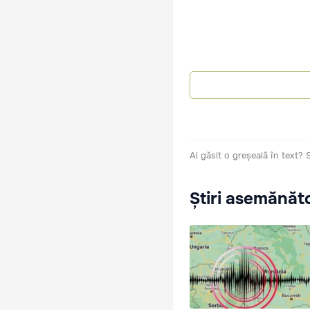
Ai găsit o greșeală în text?
Știri asemănăt