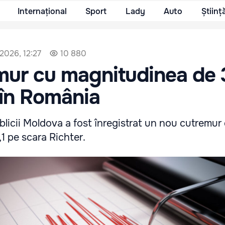
Internațional
Sport
Lady
Auto
Științ
 2026, 12:27
10 880
ur cu magnitudinea de 3
 în România
blicii Moldova a fost înregistrat un nou cutremur
1 pe scara Richter.