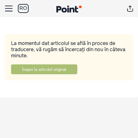
RO
La momentul dat articolul se află în proces de
traducere, vă rugăm să încercați din nou în câteva
minute.
Înapoi la articolul original