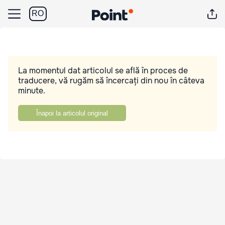
RO
La momentul dat articolul se află în proces de
traducere, vă rugăm să încercați din nou în câteva
minute.
Înapoi la articolul original