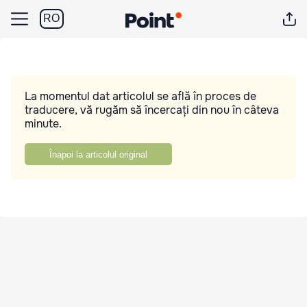
RO
La momentul dat articolul se află în proces de
traducere, vă rugăm să încercați din nou în câteva
minute.
Înapoi la articolul original