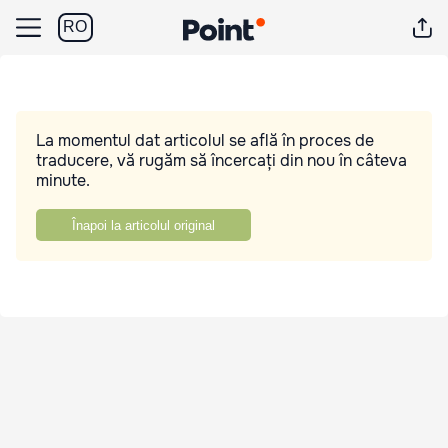
RO
La momentul dat articolul se află în proces de
traducere, vă rugăm să încercați din nou în câteva
minute.
Înapoi la articolul original