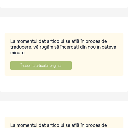
La momentul dat articolul se află în proces de
traducere, vă rugăm să încercați din nou în câteva
minute.
Înapoi la articolul original
La momentul dat articolul se află în proces de