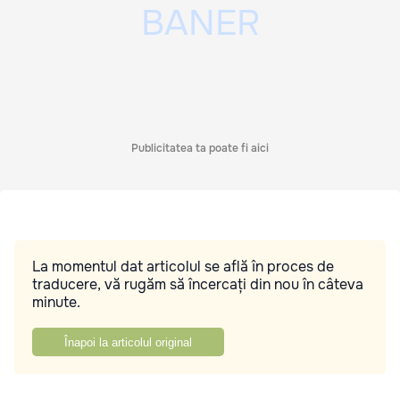
Publicitatea ta poate fi aici
La momentul dat articolul se află în proces de
traducere, vă rugăm să încercați din nou în câteva
minute.
Înapoi la articolul original