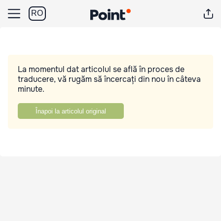
RO
La momentul dat articolul se află în proces de
traducere, vă rugăm să încercați din nou în câteva
minute.
Înapoi la articolul original