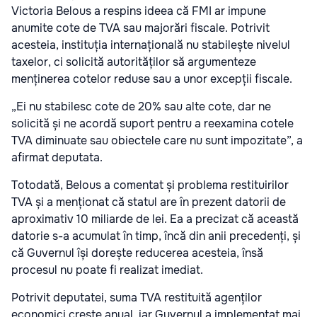
Victoria Belous a respins ideea că FMI ar impune
anumite cote de TVA sau majorări fiscale. Potrivit
acesteia, instituția internațională nu stabilește nivelul
taxelor, ci solicită autorităților să argumenteze
menținerea cotelor reduse sau a unor excepții fiscale.
„Ei nu stabilesc cote de 20% sau alte cote, dar ne
solicită și ne acordă suport pentru a reexamina cotele
TVA diminuate sau obiectele care nu sunt impozitate”, a
afirmat deputata.
Totodată, Belous a comentat și problema restituirilor
TVA și a menționat că statul are în prezent datorii de
aproximativ 10 miliarde de lei. Ea a precizat că această
datorie s-a acumulat în timp, încă din anii precedenți, și
că Guvernul își dorește reducerea acesteia, însă
procesul nu poate fi realizat imediat.
Potrivit deputatei, suma TVA restituită agenților
economici crește anual, iar Guvernul a implementat mai