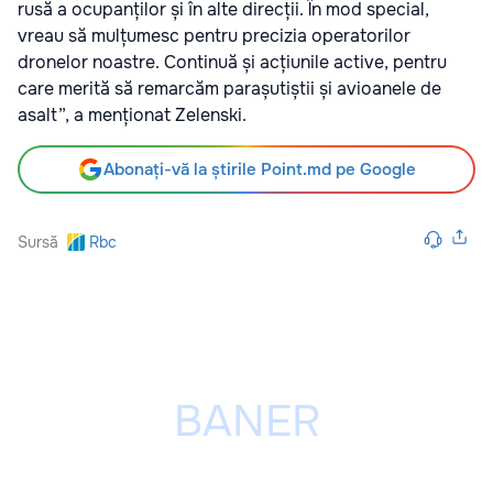
rusă a ocupanților și în alte direcții. În mod special,
vreau să mulțumesc pentru precizia operatorilor
dronelor noastre. Continuă și acțiunile active, pentru
care merită să remarcăm parașutiștii și avioanele de
asalt”, a menționat Zelenski.
Abonați-vă la știrile Point.md pe Google
Sursă
Rbc