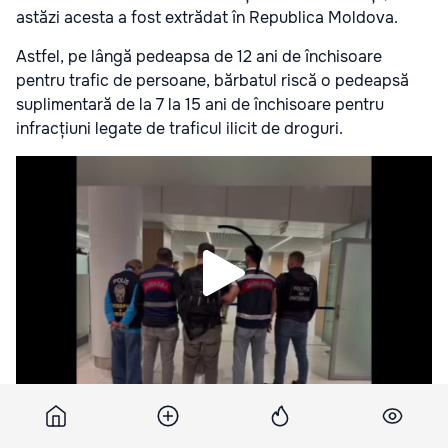
astăzi acesta a fost extrădat în Republica Moldova.
Astfel, pe lângă pedeapsa de 12 ani de închisoare
pentru trafic de persoane, bărbatul riscă o pedeapsă
suplimentară de la 7 la 15 ani de închisoare pentru
infracțiuni legate de traficul ilicit de droguri.
Abonați-vă la știrile Point.md pe Google