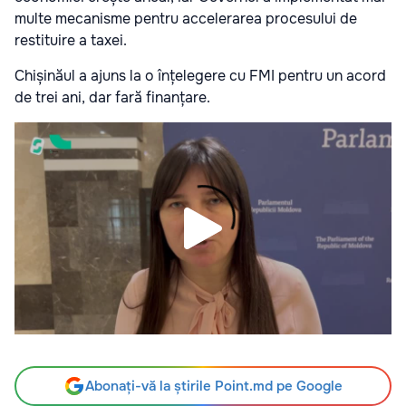
multe mecanisme pentru accelerarea procesului de
restituire a taxei.
Chișinăul a ajuns la o înțelegere cu FMI pentru un acord
de trei ani, dar fară finanțare.
Abonați-vă la știrile Point.md pe Google