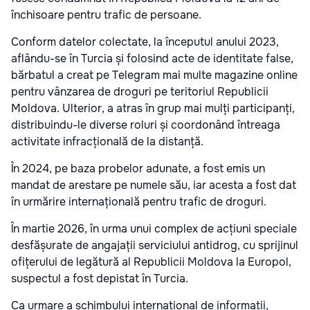
închisoare pentru trafic de persoane.
Conform datelor colectate, la începutul anului 2023,
aflându-se în Turcia și folosind acte de identitate false,
bărbatul a creat pe Telegram mai multe magazine online
pentru vânzarea de droguri pe teritoriul Republicii
Moldova. Ulterior, a atras în grup mai mulți participanți,
distribuindu-le diverse roluri și coordonând întreaga
activitate infracțională de la distanță.
În 2024, pe baza probelor adunate, a fost emis un
mandat de arestare pe numele său, iar acesta a fost dat
în urmărire internațională pentru trafic de droguri.
În martie 2026, în urma unui complex de acțiuni speciale
desfășurate de angajații serviciului antidrog, cu sprijinul
ofițerului de legătură al Republicii Moldova la Europol,
suspectul a fost depistat în Turcia.
Ca urmare a schimbului internațional de informații,