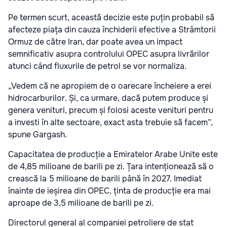
Pe termen scurt, această decizie este puțin probabil să
afecteze piața din cauza închiderii efective a Strâmtorii
Ormuz de către Iran, dar poate avea un impact
semnificativ asupra controlului OPEC asupra livrărilor
atunci când fluxurile de petrol se vor normaliza.
„Vedem că ne apropiem de o oarecare încheiere a erei
hidrocarburilor. Și, ca urmare, dacă putem produce și
genera venituri, precum și folosi aceste venituri pentru
a investi în alte sectoare, exact asta trebuie să facem”,
spune Gargash.
Capacitatea de producție a Emiratelor Arabe Unite este
de 4,85 milioane de barili pe zi. Țara intenționează să o
crească la 5 milioane de barili până în 2027. Imediat
înainte de ieșirea din OPEC, ținta de producție era mai
aproape de 3,5 milioane de barili pe zi.
Directorul general al companiei petroliere de stat