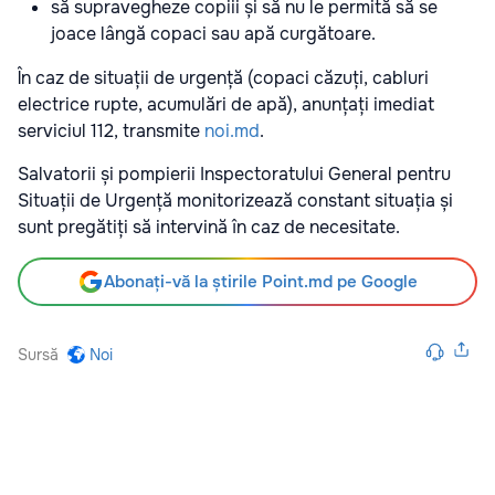
să supravegheze copiii și să nu le permită să se
joace lângă copaci sau apă curgătoare.
În caz de situații de urgență (copaci căzuți, cabluri
electrice rupte, acumulări de apă), anunțați imediat
serviciul 112, transmite
noi.md
.
Salvatorii și pompierii Inspectoratului General pentru
Situații de Urgență monitorizează constant situația și
sunt pregătiți să intervină în caz de necesitate.
Abonați-vă la știrile Point.md pe Google
Sursă
Noi