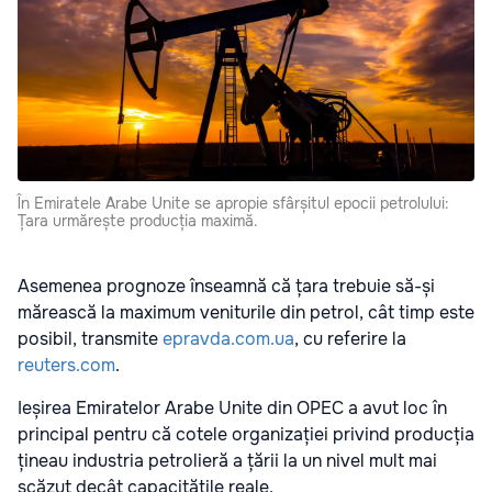
În Emiratele Arabe Unite se apropie sfârșitul epocii petrolului:
Țara urmărește producția maximă.
Asemenea prognoze înseamnă că țara trebuie să-și
mărească la maximum veniturile din petrol, cât timp este
posibil, transmite
epravda.com.ua
, cu referire la
reuters.com
.
Ieșirea Emiratelor Arabe Unite din OPEC a avut loc în
principal pentru că cotele organizației privind producția
țineau industria petrolieră a țării la un nivel mult mai
scăzut decât capacitățile reale.