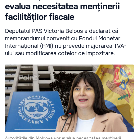
evalua necesitatea menținerii
facilităților fiscale
Deputatul PAS Victoria Belous a declarat că
memorandumul convenit cu Fondul Monetar
Internațional (FMI) nu prevede majorarea TVA-
ului sau modificarea cotelor de impozitare.
Autoritățile din Moldova vor evalua necesitatea menținerii