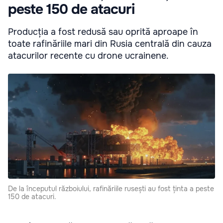
peste 150 de atacuri
Producția a fost redusă sau oprită aproape în
toate rafinăriile mari din Rusia centrală din cauza
atacurilor recente cu drone ucrainene.
De la începutul războiului, rafinăriile rusești au fost ținta a peste
150 de atacuri.