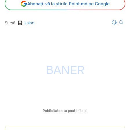
Abonați-vă la știrile Point.md pe Google
Sursă
Unian
Publicitatea ta poate fi aici