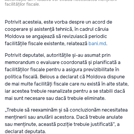
facilităților fiscale.
Potrivit acesteia, este vorba despre un acord de
cooperare și asistență tehnică, în cadrul căruia
Moldova se angajează să revizuiască periodic
facilitățile fiscale existente, relatează
bani.md
.
Potrivit deputatei, autoritățile și-au asumat prin
memorandum o evaluare coordonată și planificată a
facilităților fiscale pentru a asigura previzibilitate în
politica fiscală. Belous a declarat că Moldova dispune
de mai multe facilități fiscale care nu există în alte state,
iar acestea trebuie reanalizate pentru a se stabili dacă
mai sunt necesare sau dacă trebuie eliminate.
„Trebuie să reexaminăm și să concluzionăm necesitatea
menținerii sau anulării acestora. Dacă trebuie anulate
sau menținute, această poziție trebuie justificată”, a
declarat deputata.