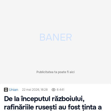
Publicitatea ta poate fi aici
Unian
22 mai 2026, 18:28
6 441
De la începutul războiului,
rafinăriile rusești au fost ținta a