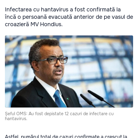
Infectarea cu hantavirus a fost confirmată la
încă o persoană evacuată anterior de pe vasul de
croazieră MV Hondius.
Șeful OMS: Au fost depistate 12 cazuri de infectare cu
hantavirus.
Astfel, numărul total de cazuri confirmate a crescut la