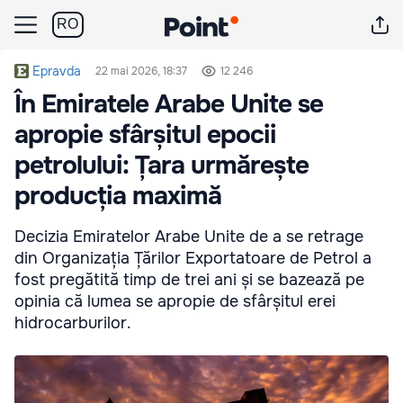
RO
Epravda
22 mai 2026, 18:37
12 246
În Emiratele Arabe Unite se
apropie sfârșitul epocii
petrolului: Țara urmărește
producția maximă
Decizia Emiratelor Arabe Unite de a se retrage
din Organizația Țărilor Exportatoare de Petrol a
fost pregătită timp de trei ani și se bazează pe
opinia că lumea se apropie de sfârșitul erei
hidrocarburilor.