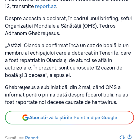
12, transmite
report.az
.
Despre aceasta a declarat, în cadrul unui briefing, șeful
Organizației Mondiale a Sănătății (OMS), Tedros
Adhanom Ghebreyesus.
„Astăzi, Olanda a confirmat încă un caz de boală la un
membru al echipajului care a debarcat în Tenerife, care
a fost repatriat în Olanda și de atunci se află în
autoizolare. În prezent, sunt cunoscute 12 cazuri de
boală și 3 decese”, a spus el.
Ghebreyesus a subliniat că, din 2 mai, când OMS a
informat pentru prima dată despre focarul bolii, nu au
fost raportate noi decese cauzate de hantavirus.
Abonați-vă la știrile Point.md pe Google
Sursă
Report