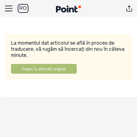
RO
La momentul dat articolul se află în proces de
traducere, vă rugăm să încercați din nou în câteva
minute.
Înapoi la articolul original