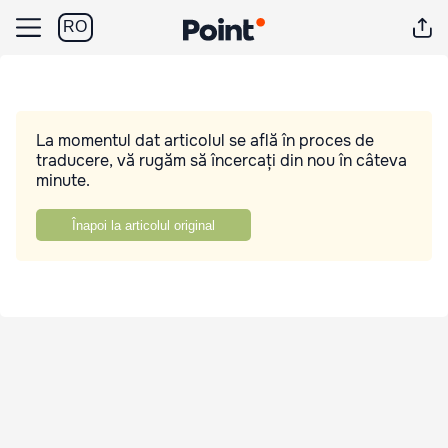
RO
La momentul dat articolul se află în proces de
traducere, vă rugăm să încercați din nou în câteva
minute.
Înapoi la articolul original