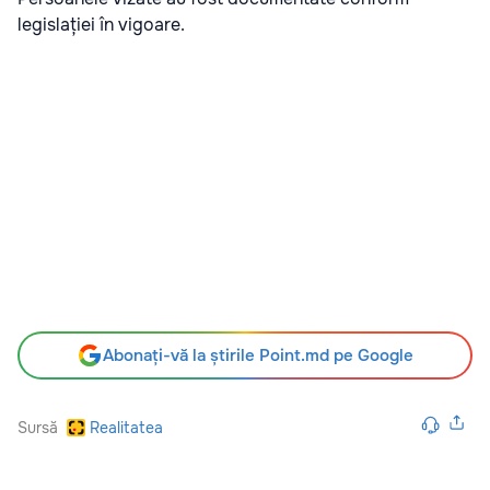
legislației în vigoare.
Abonați-vă la știrile Point.md pe Google
Sursă
Realitatea