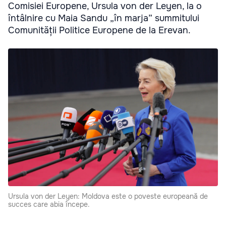
Comisiei Europene, Ursula von der Leyen, la o
întâlnire cu Maia Sandu „în marja” summitului
Comunității Politice Europene de la Erevan.
Ursula von der Leyen: Moldova este o poveste europeană de
succes care abia începe.