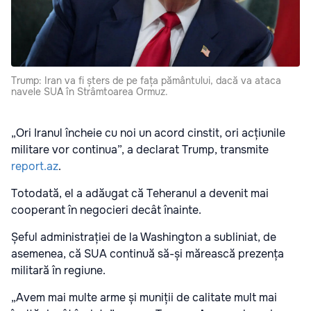
Trump: Iran va fi șters de pe fața pământului, dacă va ataca
navele SUA în Strâmtoarea Ormuz.
„Ori Iranul încheie cu noi un acord cinstit, ori acțiunile
militare vor continua”, a declarat Trump, transmite
report.az
.
Totodată, el a adăugat că Teheranul a devenit mai
cooperant în negocieri decât înainte.
Șeful administrației de la Washington a subliniat, de
asemenea, că SUA continuă să-și mărească prezența
militară în regiune.
„Avem mai multe arme și muniții de calitate mult mai