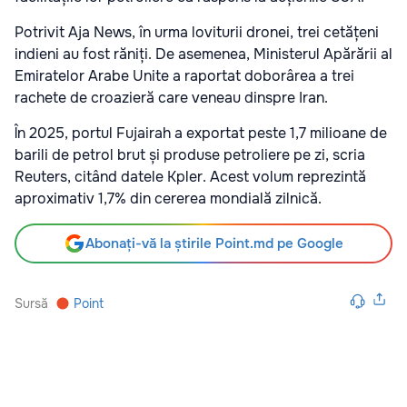
Potrivit Aja News, în urma loviturii dronei, trei cetățeni
indieni au fost răniți. De asemenea, Ministerul Apărării al
Emiratelor Arabe Unite a raportat doborârea a trei
rachete de croazieră care veneau dinspre Iran.
În 2025, portul Fujairah a exportat peste 1,7 milioane de
barili de petrol brut și produse petroliere pe zi, scria
Reuters, citând datele Kpler. Acest volum reprezintă
aproximativ 1,7% din cererea mondială zilnică.
Abonați-vă la știrile Point.md pe Google
Sursă
Point