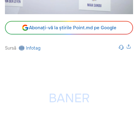
Abonați-vă la știrile Point.md pe Google
Sursă
Infotag