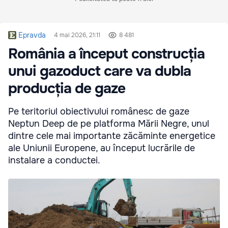
Epravda
4 mai 2026, 21:11
8 481
România a început construcția
unui gazoduct care va dubla
producția de gaze
Pe teritoriul obiectivului românesc de gaze
Neptun Deep de pe platforma Mării Negre, unul
dintre cele mai importante zăcăminte energetice
ale Uniunii Europene, au început lucrările de
instalare a conductei.