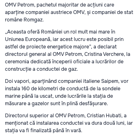
OMV Petrom, pachetul majoritar de acțiuni care
aparține companiei austriece OMV, și companiei de stat
române Romgaz.
„Aceasta oferă României un rol mult mai mare în
Uniunea Europeană, iar acest lucru este posibil prin
astfel de proiecte energetice majore”, a declarat
directorul general al OMV Petrom, Cristina Verchere, la
ceremonia dedicată începerii oficiale a lucrărilor de
construcție a conductei de gaz.
Doi vapori, aparținând companiei italiene Saipem, vor
instala 160 de kilometri de conductă de la sondele
marine până la uscat, unde lucrările la stația de
măsurare a gazelor sunt în plină desfășurare.
Directorul superior al OMV Petrom, Cristian Hubati, a
menționat că instalarea conductei va dura două luni, iar
stația va fi finalizată până în vară.