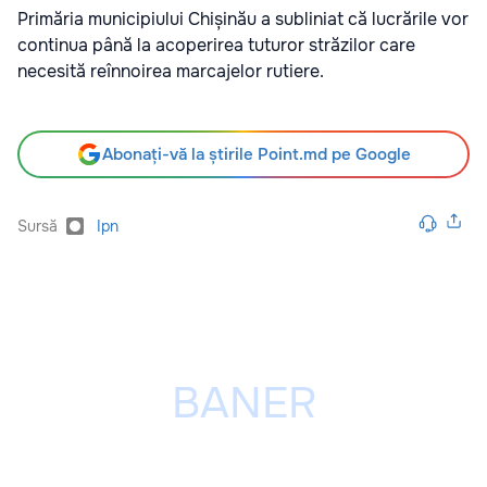
Primăria municipiului Chișinău a subliniat că lucrările vor
continua până la acoperirea tuturor străzilor care
necesită reînnoirea marcajelor rutiere.
Abonați-vă la știrile Point.md pe Google
Sursă
Ipn