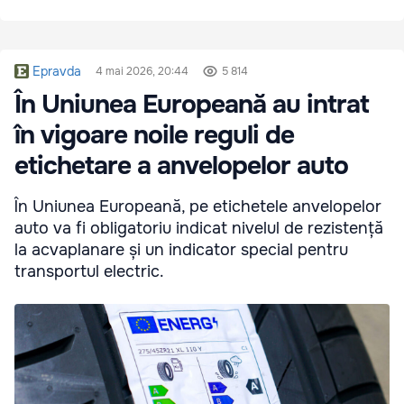
Epravda
4 mai 2026, 20:44
5 814
În Uniunea Europeană au intrat
în vigoare noile reguli de
etichetare a anvelopelor auto
În Uniunea Europeană, pe etichetele anvelopelor
auto va fi obligatoriu indicat nivelul de rezistență
la acvaplanare și un indicator special pentru
transportul electric.