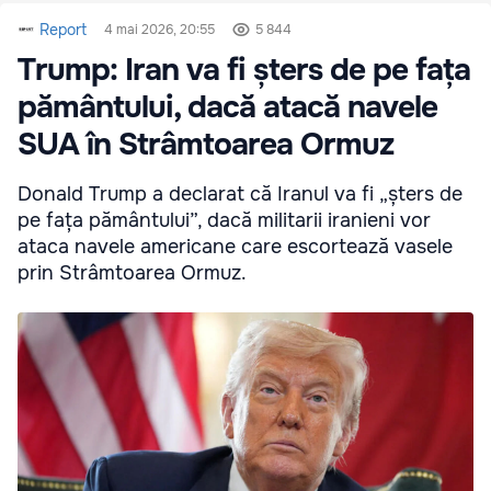
Report
4 mai 2026, 20:55
5 844
Trump: Iran va fi șters de pe fața
pământului, dacă atacă navele
SUA în Strâmtoarea Ormuz
Donald Trump a declarat că Iranul va fi „șters de
pe fața pământului”, dacă militarii iranieni vor
ataca navele americane care escortează vasele
prin Strâmtoarea Ormuz.