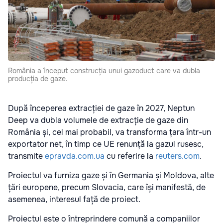
România a început construcția unui gazoduct care va dubla
producția de gaze.
După începerea extracției de gaze în 2027, Neptun
Deep va dubla volumele de extracție de gaze din
România și, cel mai probabil, va transforma țara într-un
exportator net, în timp ce UE renunță la gazul rusesc,
transmite
epravda.com.ua
cu referire la
reuters.com
.
Proiectul va furniza gaze și în Germania și Moldova, alte
țări europene, precum Slovacia, care își manifestă, de
asemenea, interesul față de proiect.
Proiectul este o întreprindere comună a companiilor