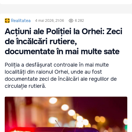
Realitatea
4 mai 2026, 21:06
6 282
Acțiuni ale Poliției la Orhei: Zeci
de încălcări rutiere,
documentate în mai multe sate
Poliția a desfășurat controale în mai multe
localități din raionul Orhei, unde au fost
documentate zeci de încălcări ale regulilor de
circulație rutieră.