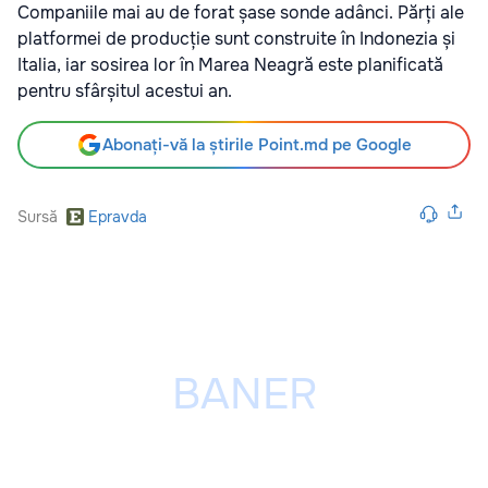
Companiile mai au de forat șase sonde adânci. Părți ale
platformei de producție sunt construite în Indonezia și
Italia, iar sosirea lor în Marea Neagră este planificată
pentru sfârșitul acestui an.
Abonați-vă la știrile Point.md pe Google
Sursă
Epravda