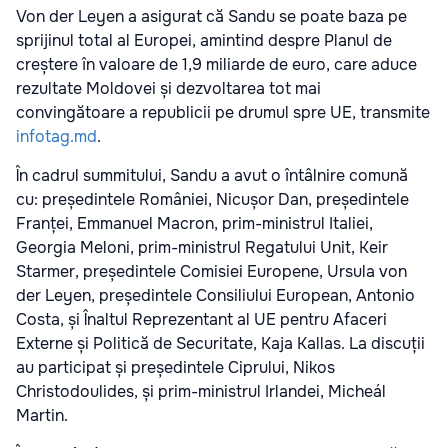
Von der Leyen a asigurat că Sandu se poate baza pe
sprijinul total al Europei, amintind despre Planul de
creștere în valoare de 1,9 miliarde de euro, care aduce
rezultate Moldovei și dezvoltarea tot mai
convingătoare a republicii pe drumul spre UE, transmite
infotag.md
.
În cadrul summitului, Sandu a avut o întâlnire comună
cu: președintele României, Nicușor Dan, președintele
Franței, Emmanuel Macron, prim-ministrul Italiei,
Georgia Meloni, prim-ministrul Regatului Unit, Keir
Starmer, președintele Comisiei Europene, Ursula von
der Leyen, președintele Consiliului European, Antonio
Costa, și Înaltul Reprezentant al UE pentru Afaceri
Externe și Politică de Securitate, Kaja Kallas. La discuții
au participat și președintele Ciprului, Nikos
Christodoulides, și prim-ministrul Irlandei, Micheál
Martin.