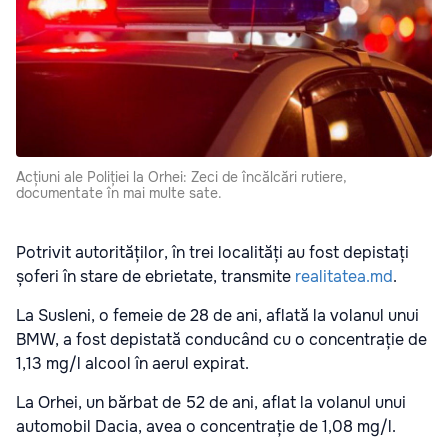
Acțiuni ale Poliției la Orhei: Zeci de încălcări rutiere,
documentate în mai multe sate.
Potrivit autorităților, în trei localități au fost depistați
șoferi în stare de ebrietate, transmite
realitatea.md
.
La Susleni, o femeie de 28 de ani, aflată la volanul unui
BMW, a fost depistată conducând cu o concentrație de
1,13 mg/l alcool în aerul expirat.
La Orhei, un bărbat de 52 de ani, aflat la volanul unui
automobil Dacia, avea o concentrație de 1,08 mg/l.