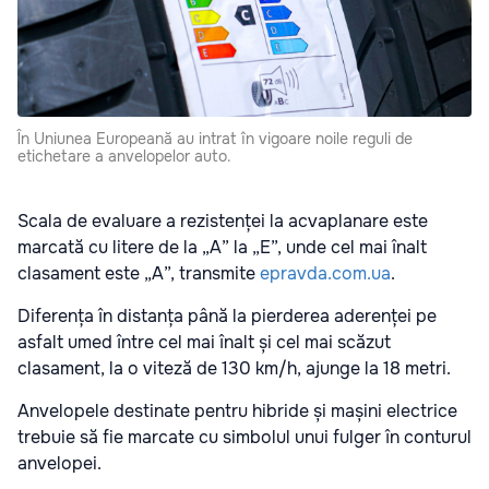
În Uniunea Europeană au intrat în vigoare noile reguli de
etichetare a anvelopelor auto.
Scala de evaluare a rezistenței la acvaplanare este
marcată cu litere de la „A” la „E”, unde cel mai înalt
clasament este „A”, transmite
epravda.com.ua
.
Diferența în distanța până la pierderea aderenței pe
asfalt umed între cel mai înalt și cel mai scăzut
clasament, la o viteză de 130 km/h, ajunge la 18 metri.
Anvelopele destinate pentru hibride și mașini electrice
trebuie să fie marcate cu simbolul unui fulger în conturul
anvelopei.