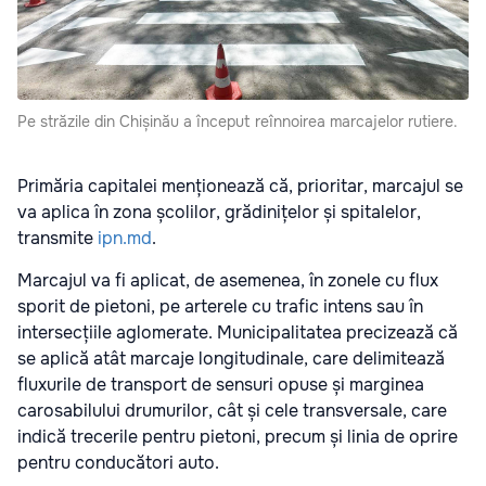
Pe străzile din Chișinău a început reînnoirea marcajelor rutiere.
Primăria capitalei menționează că, prioritar, marcajul se
va aplica în zona școlilor, grădinițelor și spitalelor,
transmite
ipn.md
.
Marcajul va fi aplicat, de asemenea, în zonele cu flux
sporit de pietoni, pe arterele cu trafic intens sau în
intersecțiile aglomerate. Municipalitatea precizează că
se aplică atât marcaje longitudinale, care delimitează
fluxurile de transport de sensuri opuse și marginea
carosabilului drumurilor, cât și cele transversale, care
indică trecerile pentru pietoni, precum și linia de oprire
pentru conducători auto.