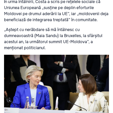
În urma întâlnirii, Costa a scris pe rețelele sociale că
Uniunea Europeană „susține pe deplin eforturile
Moldovei pe drumul aderării la UE”, iar „moldovenii deja
beneficiază de integrarea treptată” în comunitate.
„Aștept cu nerăbdare să mă întâlnesc cu
dumneavoastră (Maia Sandu) la Bruxelles, la sfârșitul
acestui an, la următorul summit UE-Moldova”, a
menționat politicianul.