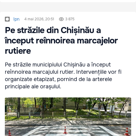
Ipn
4 mai 2026, 20:51
3 875
Pe străzile din Chișinău a
început reînnoirea marcajelor
rutiere
Pe străzile municipiului Chișinău a început
reînnoirea marcajului rutier. Intervențiile vor fi
organizate etapizat, pornind de la arterele
principale ale orașului.