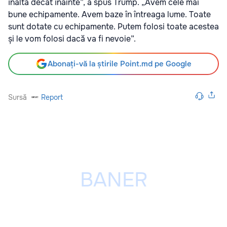
înaltă decât înainte”, a spus Trump. „Avem cele mai
bune echipamente. Avem baze în întreaga lume. Toate
sunt dotate cu echipamente. Putem folosi toate acestea
și le vom folosi dacă va fi nevoie”.
Abonați-vă la știrile Point.md pe Google
Sursă
Report