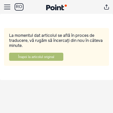
RO
La momentul dat articolul se află în proces de
traducere, vă rugăm să încercați din nou în câteva
minute.
Înapoi la articolul original