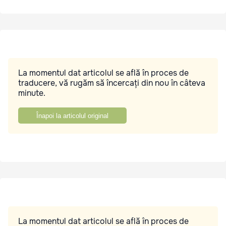
La momentul dat articolul se află în proces de
traducere, vă rugăm să încercați din nou în câteva
minute.
Înapoi la articolul original
La momentul dat articolul se află în proces de