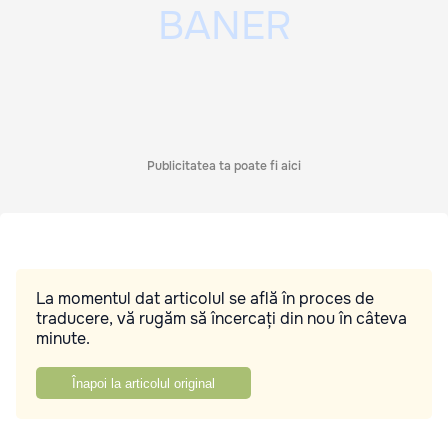
Publicitatea ta poate fi aici
La momentul dat articolul se află în proces de
traducere, vă rugăm să încercați din nou în câteva
minute.
Înapoi la articolul original