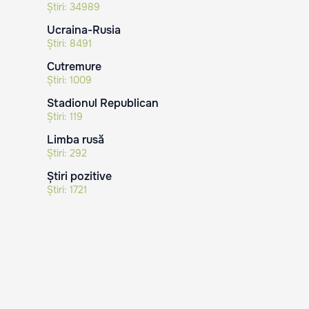
Știri:
34989
Ucraina-Rusia
Știri:
8491
Cutremure
Știri:
1009
Stadionul Republican
Știri:
119
Limba rusă
Știri:
292
Știri pozitive
Știri:
1721