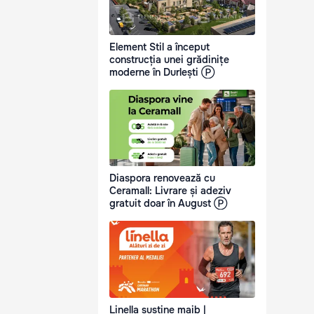
Element Stil a început
construcția unei grădinițe
moderne în Durlești Ⓟ
Diaspora renovează cu
Ceramall: Livrare și adeziv
gratuit doar în August Ⓟ
Linella susține maib |