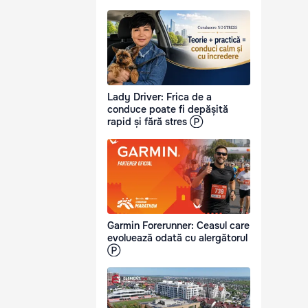
Lady Driver: Frica de a
conduce poate fi depășită
rapid și fără stres Ⓟ
Garmin Forerunner: Ceasul care
evoluează odată cu alergătorul
Ⓟ