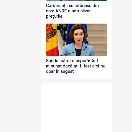
Carburanții se ieftinesc din
nou: ANRE a actualizat
prețurile
Sandu, către diasporă: Ar fi
minunat dacă ați fi fost aici nu
doar în august