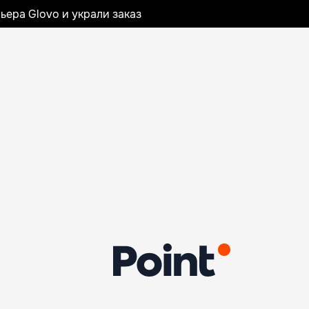
ьера Glovo и украли заказ