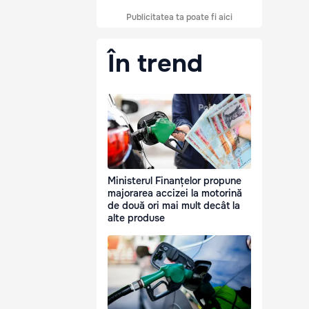
Publicitatea ta poate fi aici
În trend
Ministerul Finanțelor propune
majorarea accizei la motorină
de două ori mai mult decât la
alte produse