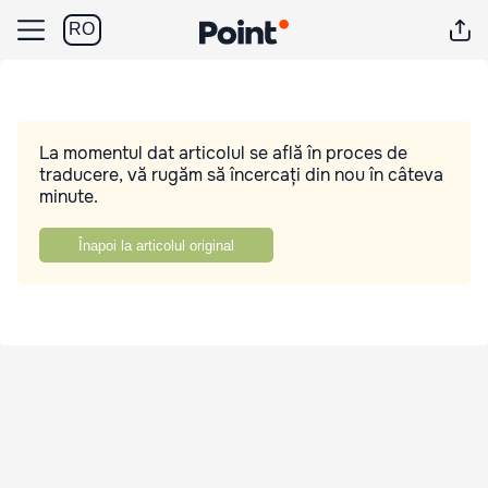
RO
La momentul dat articolul se află în proces de
traducere, vă rugăm să încercați din nou în câteva
minute.
Înapoi la articolul original