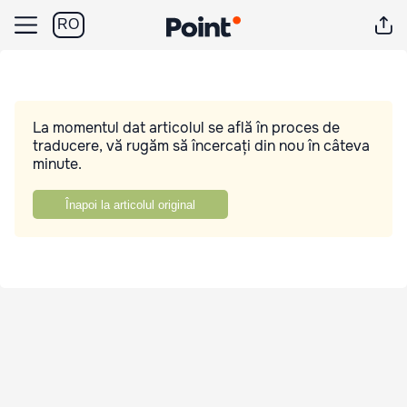
RO
La momentul dat articolul se află în proces de
traducere, vă rugăm să încercați din nou în câteva
minute.
Înapoi la articolul original