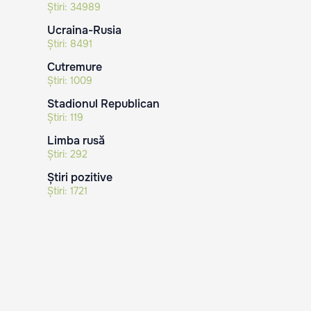
Știri:
34989
Ucraina-Rusia
Știri:
8491
Cutremure
Știri:
1009
Stadionul Republican
Știri:
119
Limba rusă
Știri:
292
Știri pozitive
Știri:
1721