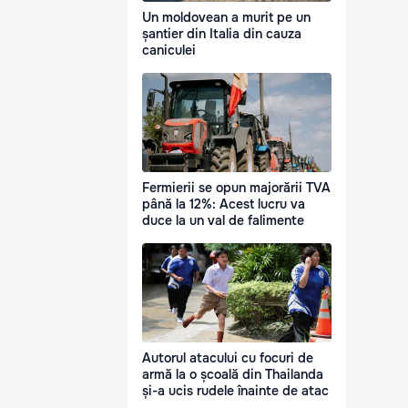
Un moldovean a murit pe un
șantier din Italia din cauza
caniculei
Fermierii se opun majorării TVA
până la 12%: Acest lucru va
duce la un val de falimente
Autorul atacului cu focuri de
armă la o școală din Thailanda
și-a ucis rudele înainte de atac