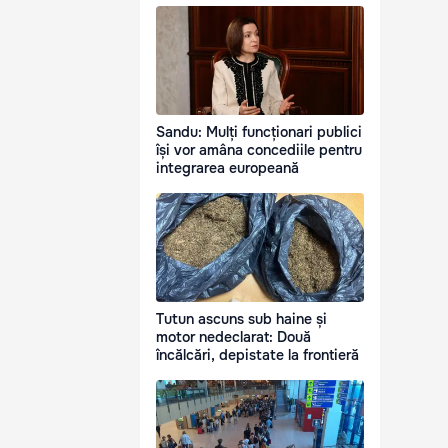
Sandu: Mulți funcționari publici
își vor amâna concediile pentru
integrarea europeană
Tutun ascuns sub haine și
motor nedeclarat: Două
încălcări, depistate la frontieră