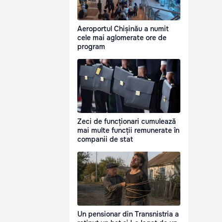
Aeroportul Chișinău a numit
cele mai aglomerate ore de
program
Zeci de funcționari cumulează
mai multe funcții remunerate în
companii de stat
Un pensionar din Transnistria a