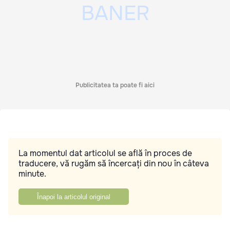
Publicitatea ta poate fi aici
La momentul dat articolul se află în proces de
traducere, vă rugăm să încercați din nou în câteva
minute.
Înapoi la articolul original