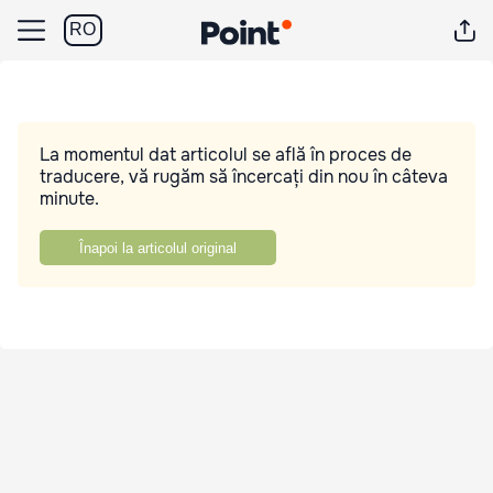
RO
La momentul dat articolul se află în proces de
traducere, vă rugăm să încercați din nou în câteva
minute.
Înapoi la articolul original