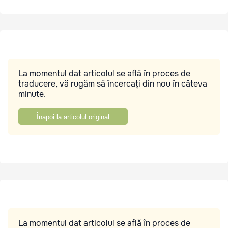
La momentul dat articolul se află în proces de
traducere, vă rugăm să încercați din nou în câteva
minute.
Înapoi la articolul original
La momentul dat articolul se află în proces de