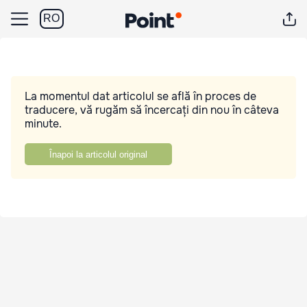
RO
La momentul dat articolul se află în proces de
traducere, vă rugăm să încercați din nou în câteva
minute.
Înapoi la articolul original