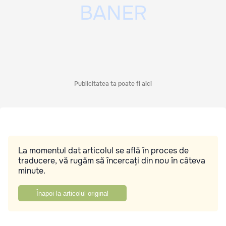
Publicitatea ta poate fi aici
La momentul dat articolul se află în proces de
traducere, vă rugăm să încercați din nou în câteva
minute.
Înapoi la articolul original