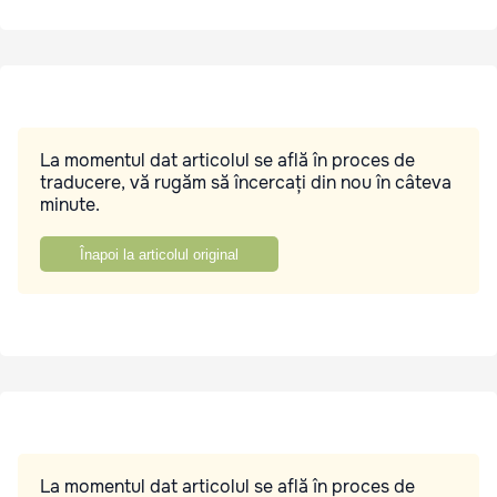
La momentul dat articolul se află în proces de
traducere, vă rugăm să încercați din nou în câteva
minute.
Înapoi la articolul original
La momentul dat articolul se află în proces de