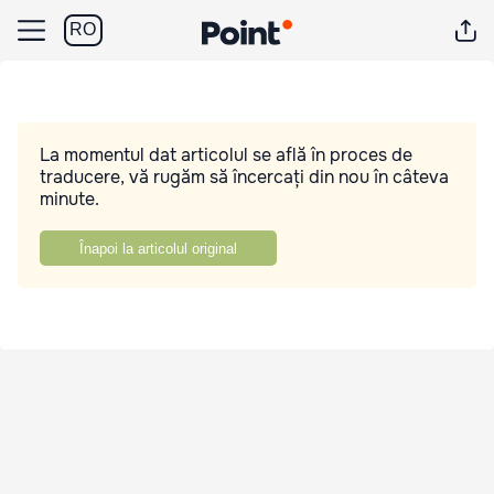
RO
La momentul dat articolul se află în proces de
traducere, vă rugăm să încercați din nou în câteva
minute.
Înapoi la articolul original