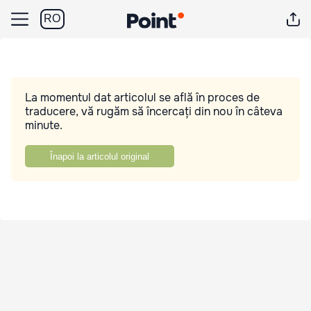
RO
La momentul dat articolul se află în proces de
traducere, vă rugăm să încercați din nou în câteva
minute.
Înapoi la articolul original