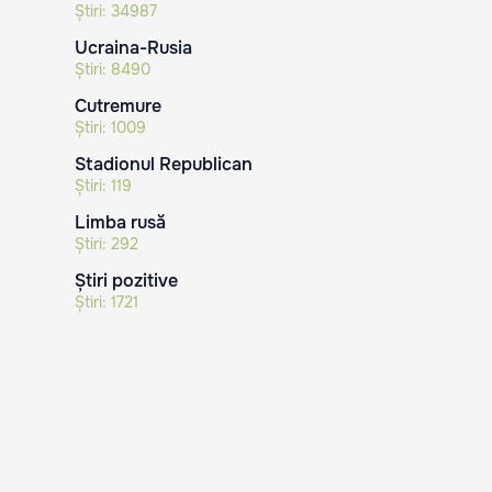
Știri:
34987
Ucraina-Rusia
Știri:
8490
Cutremure
Știri:
1009
Stadionul Republican
Știri:
119
Limba rusă
Știri:
292
Știri pozitive
Știri:
1721