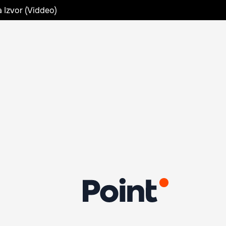
a Izvor (Viddeo)