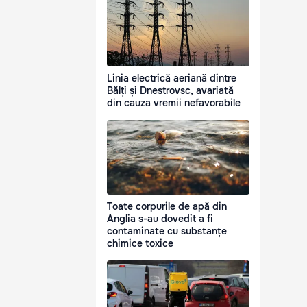
Linia electrică aeriană dintre
Bălți și Dnestrovsc, avariată
din cauza vremii nefavorabile
Toate corpurile de apă din
Anglia s-au dovedit a fi
contaminate cu substanțe
chimice toxice