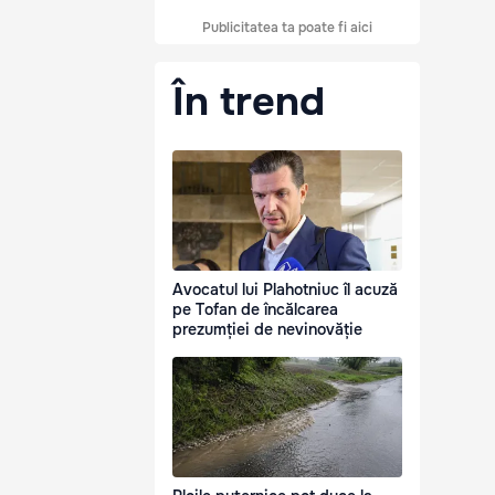
Publicitatea ta poate fi aici
În trend
Avocatul lui Plahotniuc îl acuză
pe Tofan de încălcarea
prezumției de nevinovăție