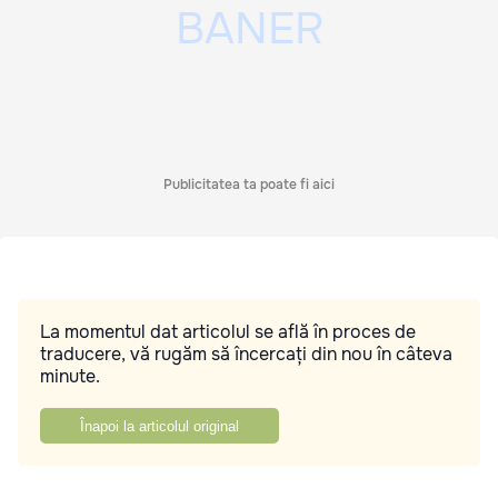
Publicitatea ta poate fi aici
La momentul dat articolul se află în proces de
traducere, vă rugăm să încercați din nou în câteva
minute.
Înapoi la articolul original