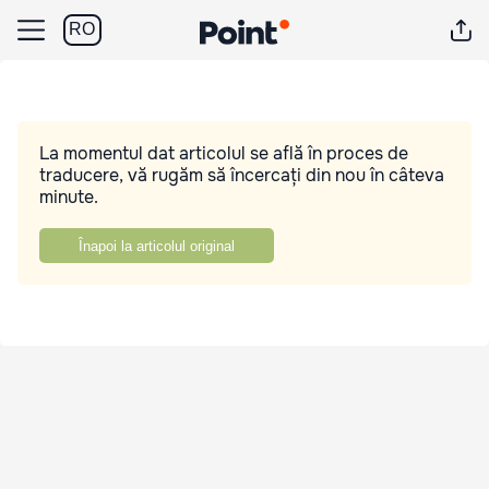
RO
La momentul dat articolul se află în proces de
traducere, vă rugăm să încercați din nou în câteva
minute.
Înapoi la articolul original