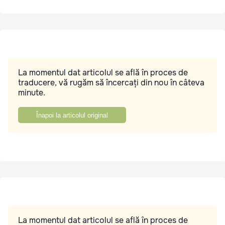
La momentul dat articolul se află în proces de
traducere, vă rugăm să încercați din nou în câteva
minute.
Înapoi la articolul original
La momentul dat articolul se află în proces de