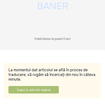
Publicitatea ta poate fi aici
La momentul dat articolul se află în proces de
traducere, vă rugăm să încercați din nou în câteva
minute.
Înapoi la articolul original