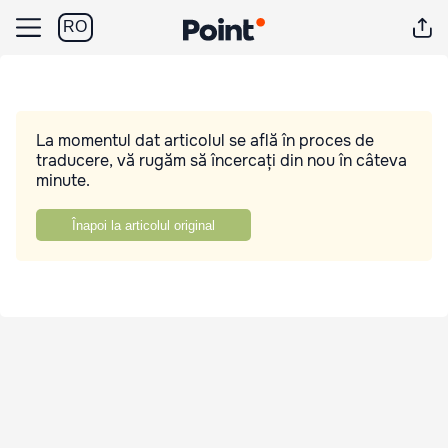
RO
La momentul dat articolul se află în proces de
traducere, vă rugăm să încercați din nou în câteva
minute.
Înapoi la articolul original