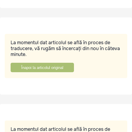
La momentul dat articolul se află în proces de
traducere, vă rugăm să încercați din nou în câteva
minute.
Înapoi la articolul original
La momentul dat articolul se află în proces de