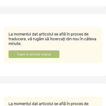
La momentul dat articolul se află în proces de
traducere, vă rugăm să încercați din nou în câteva
minute.
Înapoi la articolul original
La momentul dat articolul se află în proces de