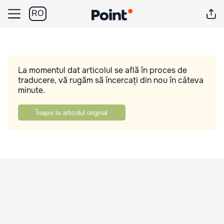
RO
La momentul dat articolul se află în proces de
traducere, vă rugăm să încercați din nou în câteva
minute.
Înapoi la articolul original