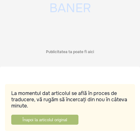
Publicitatea ta poate fi aici
La momentul dat articolul se află în proces de
traducere, vă rugăm să încercați din nou în câteva
minute.
Înapoi la articolul original