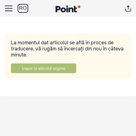
RO
La momentul dat articolul se află în proces de
traducere, vă rugăm să încercați din nou în câteva
minute.
Înapoi la articolul original