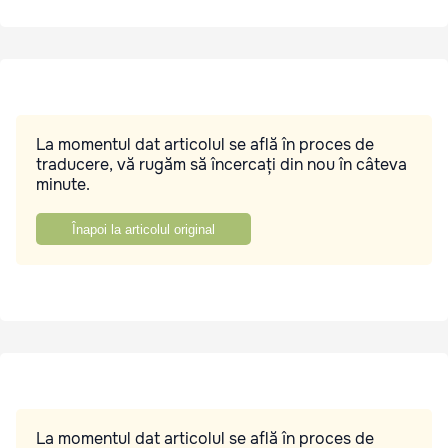
La momentul dat articolul se află în proces de
traducere, vă rugăm să încercați din nou în câteva
minute.
Înapoi la articolul original
La momentul dat articolul se află în proces de