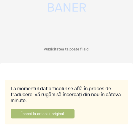
Publicitatea ta poate fi aici
La momentul dat articolul se află în proces de
traducere, vă rugăm să încercați din nou în câteva
minute.
Înapoi la articolul original