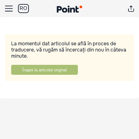
RO
La momentul dat articolul se află în proces de
traducere, vă rugăm să încercați din nou în câteva
minute.
Înapoi la articolul original