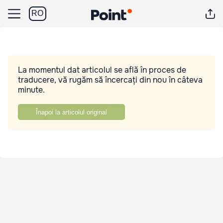
RO
La momentul dat articolul se află în proces de
traducere, vă rugăm să încercați din nou în câteva
minute.
Înapoi la articolul original