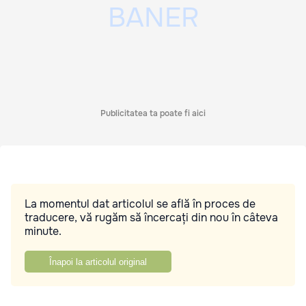
Publicitatea ta poate fi aici
La momentul dat articolul se află în proces de
traducere, vă rugăm să încercați din nou în câteva
minute.
Înapoi la articolul original