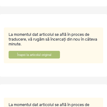
La momentul dat articolul se află în proces de
traducere, vă rugăm să încercați din nou în câteva
minute.
Înapoi la articolul original
La momentul dat articolul se află în proces de