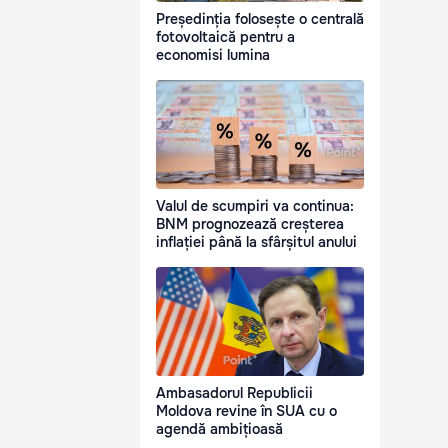
Președinția folosește o centrală
fotovoltaică pentru a
economisi lumina
Valul de scumpiri va continua:
BNM prognozează creșterea
inflației până la sfârșitul anului
Ambasadorul Republicii
Moldova revine în SUA cu o
agendă ambițioasă