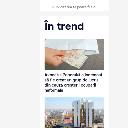
Publicitatea ta poate fi aici
În trend
Avocatul Poporului a îndemnat
să fie creat un grup de lucru
din cauza creșterii ocupării
neformale