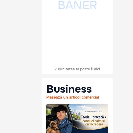
Publicitatea ta poate fi aici
Business
Plasează un articol comercial