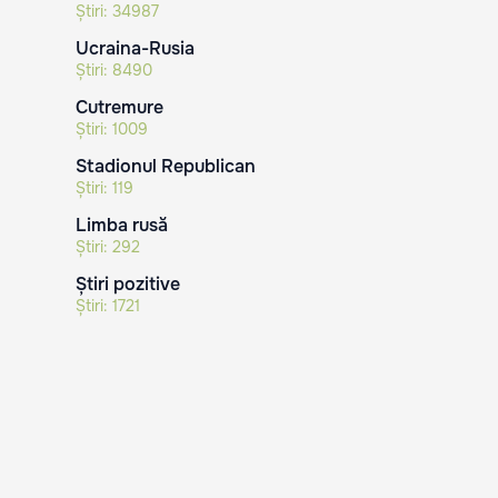
Știri:
34987
Ucraina-Rusia
Știri:
8490
Cutremure
Știri:
1009
Stadionul Republican
Știri:
119
Limba rusă
Știri:
292
Știri pozitive
Știri:
1721