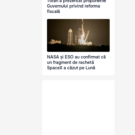
Tofan a prezentat propunerile
Guvernului privind reforma
fiscală
NASA și ESO au confirmat că
un fragment de rachetă
SpaceX a căzut pe Lună