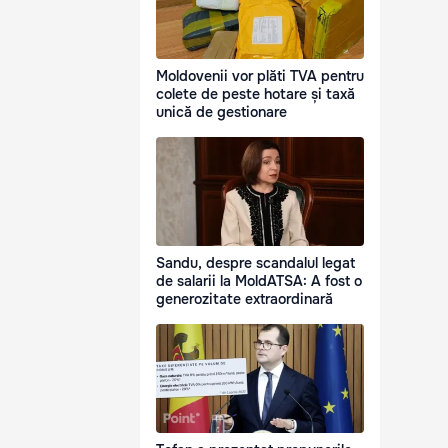
Moldovenii vor plăti TVA pentru
colete de peste hotare și taxă
unică de gestionare
Sandu, despre scandalul legat
de salarii la MoldATSA: A fost o
generozitate extraordinară