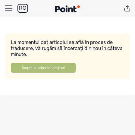
RO
La momentul dat articolul se află în proces de
traducere, vă rugăm să încercați din nou în câteva
minute.
Înapoi la articolul original