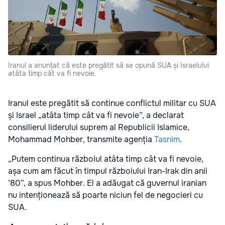
Iranul a anunțat că este pregătit să se opună SUA și Israelului
atâta timp cât va fi nevoie.
Iranul este pregătit să continue conflictul militar cu SUA
și Israel „atâta timp cât va fi nevoie”, a declarat
consilierul liderului suprem al Republicii Islamice,
Mohammad Mohber, transmite agenția
Tasnim
.
„Putem continua războiul atâta timp cât va fi nevoie,
așa cum am făcut în timpul războiului Iran-Irak din anii
’80”, a spus Mohber. El a adăugat că guvernul iranian
nu intenționează să poarte niciun fel de negocieri cu
SUA.