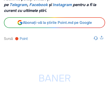
pe
Telegram
,
Facebook
și
Instagram
pentru a fi la
curent cu ultimele știri.
Abonați-vă la știrile Point.md pe Google
Sursă
Point