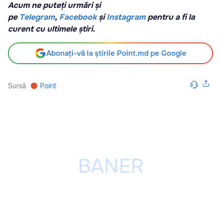
Acum ne puteți urmări și
pe
Telegram
,
Facebook
și
Instagram
pentru a fi la
curent cu ultimele știri.
Abonați-vă la știrile Point.md pe Google
Sursă
Point