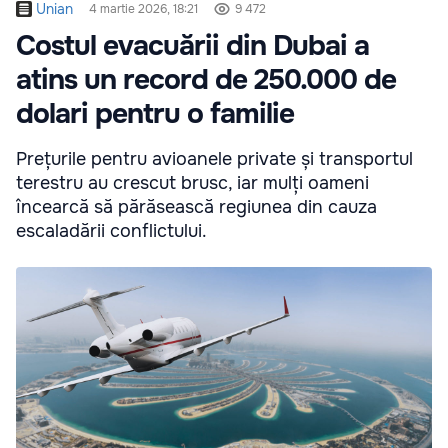
Unian
4 martie 2026, 18:21
9 472
Costul evacuării din Dubai a
atins un record de 250.000 de
dolari pentru o familie
Prețurile pentru avioanele private și transportul
terestru au crescut brusc, iar mulți oameni
încearcă să părăsească regiunea din cauza
escaladării conflictului.