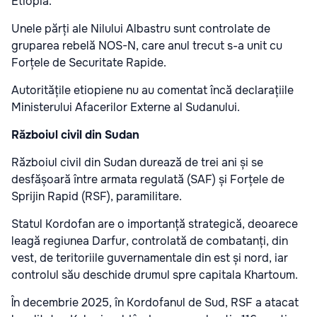
Etiopia.
Unele părți ale Nilului Albastru sunt controlate de
gruparea rebelă NOS-N, care anul trecut s-a unit cu
Forțele de Securitate Rapide.
Autoritățile etiopiene nu au comentat încă declarațiile
Ministerului Afacerilor Externe al Sudanului.
Războiul civil din Sudan
Războiul civil din Sudan durează de trei ani și se
desfășoară între armata regulată (SAF) și Forțele de
Sprijin Rapid (RSF), paramilitare.
Statul Kordofan are o importanță strategică, deoarece
leagă regiunea Darfur, controlată de combatanți, din
vest, de teritoriile guvernamentale din est și nord, iar
controlul său deschide drumul spre capitala Khartoum.
În decembrie 2025, în Kordofanul de Sud, RSF a atacat