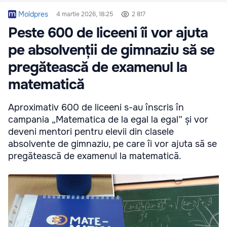
Moldpres
4 martie 2026, 18:25
2 817
Peste 600 de liceeni îi vor ajuta
pe absolvenții de gimnaziu să se
pregătească de examenul la
matematică
Aproximativ 600 de liceeni s-au înscris în
campania „Matematica de la egal la egal” și vor
deveni mentori pentru elevii din clasele
absolvente de gimnaziu, pe care îi vor ajuta să se
pregătească de examenul la matematică.