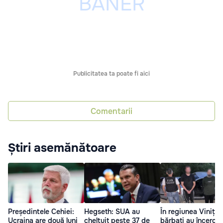
Publicitatea ta poate fi aici
Comentarii
Știri asemănătoare
Președintele Cehiei:
Hegseth: SUA au
În regiunea Vinița,
Ucraina are două luni
cheltuit peste 37 de
bărbați au încercat