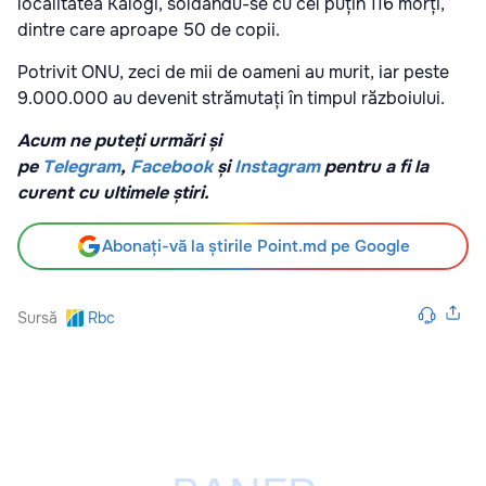
localitatea Kalogi, soldându-se cu cel puțin 116 morți,
dintre care aproape 50 de copii.
Potrivit ONU, zeci de mii de oameni au murit, iar peste
9.000.000 au devenit strămutați în timpul războiului.
Acum ne puteți urmări și
pe
Telegram
,
Facebook
și
Instagram
pentru a fi la
curent cu ultimele știri.
Abonați-vă la știrile Point.md pe Google
Sursă
Rbc