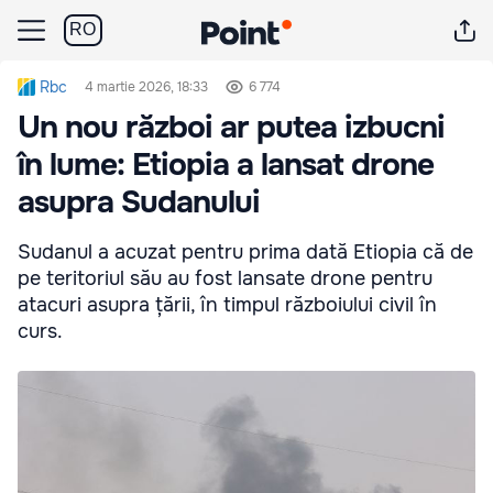
RO
Rbc
4 martie 2026, 18:33
6 774
Un nou război ar putea izbucni
în lume: Etiopia a lansat drone
asupra Sudanului
Sudanul a acuzat pentru prima dată Etiopia că de
pe teritoriul său au fost lansate drone pentru
atacuri asupra țării, în timpul războiului civil în
curs.