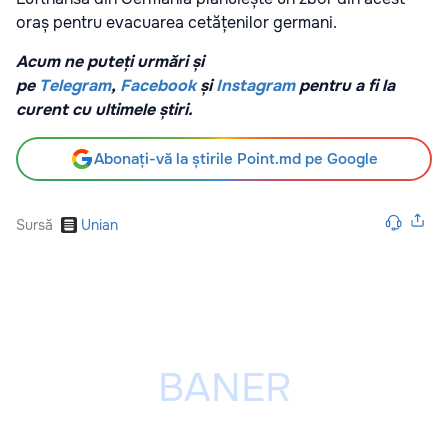
oraș pentru evacuarea cetățenilor germani.
Acum ne puteți urmări și
pe
Telegram
,
Facebook
și
Instagram
pentru a fi la
curent cu ultimele știri.
Abonați-vă la știrile Point.md pe Google
Sursă
Unian