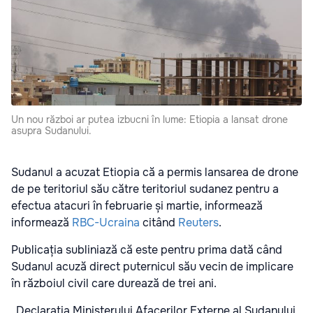
Un nou război ar putea izbucni în lume: Etiopia a lansat drone
asupra Sudanului.
Sudanul a acuzat Etiopia că a permis lansarea de drone
de pe teritoriul său către teritoriul sudanez pentru a
efectua atacuri în februarie și martie, informează
informează
RBC-Ucraina
citând
Reuters
.
Publicația subliniază că este pentru prima dată când
Sudanul acuză direct puternicul său vecin de implicare
în războiul civil care durează de trei ani.
„Declarația Ministerului Afacerilor Externe al Sudanului