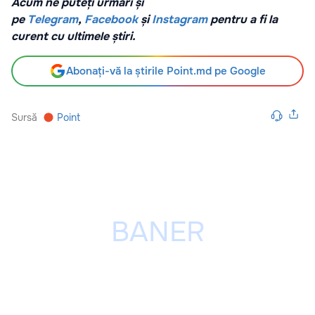
Acum ne puteți urmări și
pe
Telegram
,
Facebook
și
Instagram
pentru a fi la
curent cu ultimele știri.
Abonați-vă la știrile Point.md pe Google
Sursă
Point