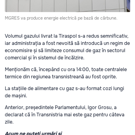
MGRES va produce energie electrică pe bază de cărbune.
Volumul gazului livrat la Tiraspol s-a redus semnificativ,
iar administrația a fost nevoită să introducă un regim de
economisire și să limiteze consumul de gaz în sectorul
comercial și în sistemul de încălzire.
Menționăm că, începând cu ora 14:00, toate centralele
termice din regiunea transnistreană au fost oprite.
La stațiile de alimentare cu gaz s-au format cozi lungi
de mașini.
Anterior, președintele Parlamentului, Igor Grosu, a
declarat că în Transnistria mai este gaz pentru câteva
zile.
Acum ne puteți urmări și