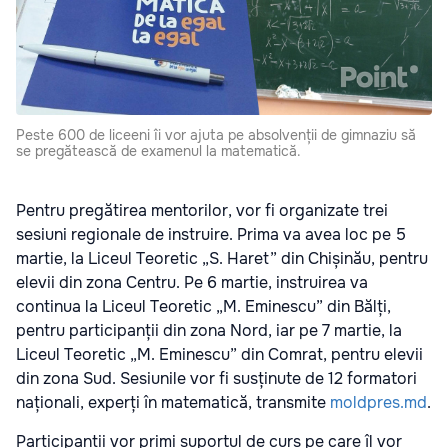
Peste 600 de liceeni îi vor ajuta pe absolvenții de gimnaziu să
se pregătească de examenul la matematică.
Pentru pregătirea mentorilor, vor fi organizate trei
sesiuni regionale de instruire. Prima va avea loc pe 5
martie, la Liceul Teoretic „S. Haret” din Chișinău, pentru
elevii din zona Centru. Pe 6 martie, instruirea va
continua la Liceul Teoretic „M. Eminescu” din Bălți,
pentru participanții din zona Nord, iar pe 7 martie, la
Liceul Teoretic „M. Eminescu” din Comrat, pentru elevii
din zona Sud. Sesiunile vor fi susținute de 12 formatori
naționali, experți în matematică, transmite
moldpres.md
.
Participanții vor primi suportul de curs pe care îl vor