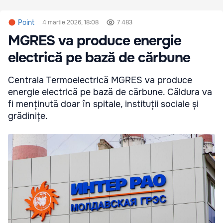
Point
4 martie 2026, 18:08
7 483
MGRES va produce energie
electrică pe bază de cărbune
Centrala Termoelectrică MGRES va produce
energie electrică pe bază de cărbune. Căldura va
fi menținută doar în spitale, instituții sociale și
grădinițe.