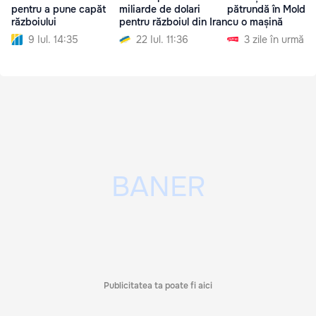
pentru a pune capăt
miliarde de dolari
pătrundă în Moldo
războiului
pentru războiul din Iran
cu o mașină
9 Iul. 14:35
22 Iul. 11:36
3 zile în urmă
Publicitatea ta poate fi aici