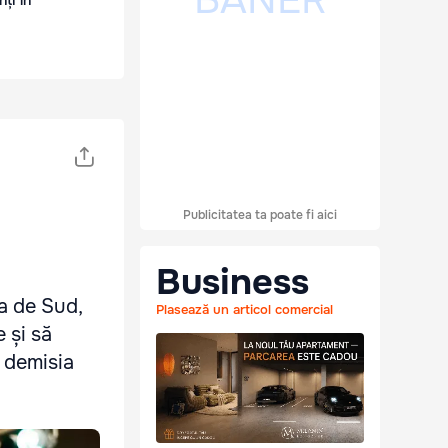
ți în
Publicitatea ta poate fi aici
Business
a de Sud,
Plasează un articol comercial
 și să
, demisia