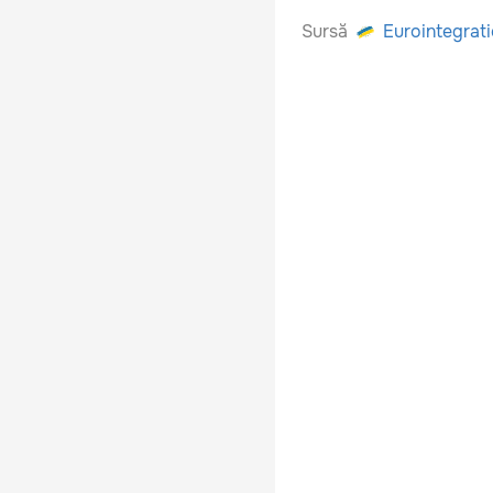
Sursă
Eurointegrat