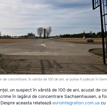
ăr de concentrare, în vârsta de 100 de ani, ar putea fi judecat în Ger
tanței, un suspect în vârstă de 100 de ani, acuzat de co
e crime în lagărul de concentrare Sachsenhausen, a fo
. Despre aceasta relatează
eurointegration.com.ua
cu 