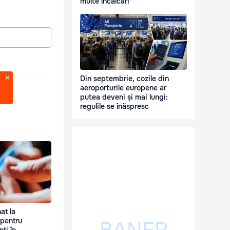
multe încălcări
Din septembrie, cozile din
aeroporturile europene ar
putea deveni și mai lungi:
regulile se înăspresc
at la
 pentru