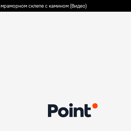
 мраморном склепе с камином (Видео)