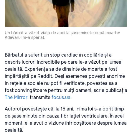
Un bărbat a văzut viața de apoi la șase minute după moarte:
Adevărul m-a speriat.
Bărbatul a suferit un stop cardiac în copilărie și a
descris lucruri incredibile pe care le-a văzut pe lumea
cealaltă. Experiența sa de dinainte de moarte a fost
împărtășită pe Reddit. Deși asemenea povești anonime
în rețelele sociale nu pot fi verificate, povestea sa a
fost convingătoare pentru mulți oameni, scrie publicația
The Mirror
, transmite
focus.ua
.
Autorul povestește că, la 15 ani, inima lui s-a oprit timp
de șase minute din cauza fibrilației ventriculare. În acel
moment, el a avut o viziune înfricoșătoare despre lumea
cealaltă.