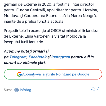
german de Externe în 2020, a fost mai întâi director
pentru Europa Centrală, apoi director pentru Ucraina,
Moldova și Cooperarea Economică la Marea Neagră,
înainte de a prelua funcția actuală.
Președintele în exercițiu al OSCE și ministrul finlandez
de Externe, Elina Valtonen, a vizitat Moldova la
începutul lunii ianuarie.
Acum ne puteți urmări și
pe
Telegram
,
Facebook
și
Instagram
pentru a fi la
curent cu ultimele știri.
Abonați-vă la știrile Point.md pe Google
Sursă
Infotag