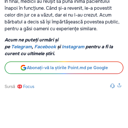
În final, medicii au reușit să pună inima pacientului
înapoi în funcțiune. Când și-a revenit, le-a povestit
celor din jur ce a văzut, dar ei nu l-au crezut. Acum
bărbatul a decis să își împărtășească povestea public,
pentru a găsi oameni cu experiențe similare.
Acum ne puteți urmări și
pe
Telegram
,
Facebook
și
Instagram
pentru a fi la
curent cu ultimele știri.
Abonați-vă la știrile Point.md pe Google
Sursă
Focus