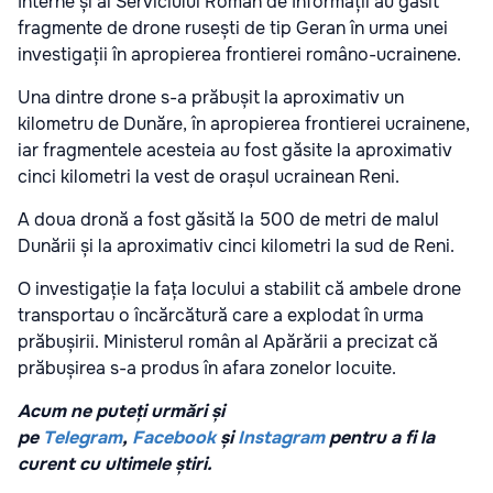
Interne și ai Serviciului Român de Informații au găsit
fragmente de drone rusești de tip Geran în urma unei
investigații în apropierea frontierei româno-ucrainene.
Una dintre drone s-a prăbușit la aproximativ un
kilometru de Dunăre, în apropierea frontierei ucrainene,
iar fragmentele acesteia au fost găsite la aproximativ
cinci kilometri la vest de orașul ucrainean Reni.
A doua dronă a fost găsită la 500 de metri de malul
Dunării și la aproximativ cinci kilometri la sud de Reni.
O investigație la fața locului a stabilit că ambele drone
transportau o încărcătură care a explodat în urma
prăbușirii. Ministerul român al Apărării a precizat că
prăbușirea s-a produs în afara zonelor locuite.
Acum ne puteți urmări și
pe
Telegram
,
Facebook
și
Instagram
pentru a fi la
curent cu ultimele știri.