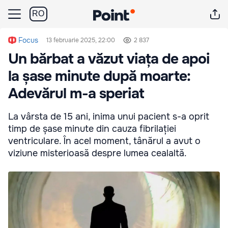
RO
Focus
13 februarie 2025, 22:00
2 837
Un bărbat a văzut viața de apoi
la șase minute după moarte:
Adevărul m-a speriat
La vârsta de 15 ani, inima unui pacient s-a oprit
timp de șase minute din cauza fibrilației
ventriculare. În acel moment, tânărul a avut o
viziune misterioasă despre lumea cealaltă.