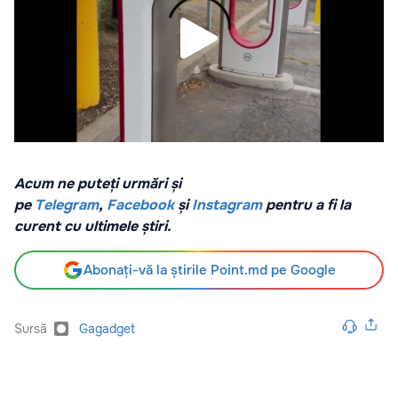
Acum ne puteți urmări și
pe
Telegram
,
Facebook
și
Instagram
pentru a fi la
curent cu ultimele știri.
Abonați-vă la știrile Point.md pe Google
Sursă
Gagadget