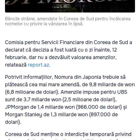
Băncile străine, amendate în Coreea de Sud pentru încălcarea
normelor cu privire la vânzarea în lipsă.
Comisia pentru Servicii Financiare din Coreea de Sud a
declarat că decizia a fost luată cu o zi înainte, 12
februarie, dar nu a dezvăluit valoarea amenzilor,
relatează
report.az
.
Potrivit informațiilor, Nomura din Japonia trebuie să
plătească cea mai mare amendă, de 9,8 miliarde de won
(6,8 milioane de dolari). Amenzile impuse pentru UBS
sunt de 3,7 miliarde won (2,5 milioane de dolari),
JPMorgan de 1,4 miliarde won (966.000 de dolari) și
Morgan Stanley de 1,3 miliarde won (897.000 de
dolari).
Coreea de Sud menține o interdicție temporară privind