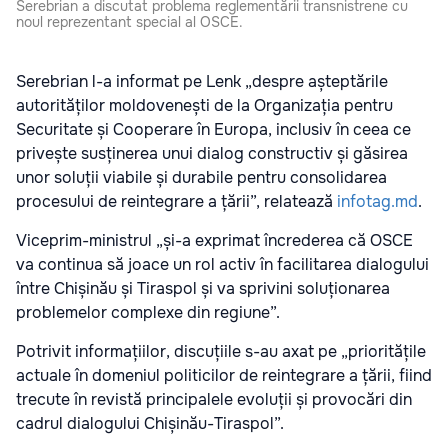
Serebrian a discutat problema reglementării transnistrene cu
noul reprezentant special al OSCE.
Serebrian l-a informat pe Lenk „despre așteptările
autorităților moldovenești de la Organizația pentru
Securitate și Cooperare în Europa, inclusiv în ceea ce
privește susținerea unui dialog constructiv și găsirea
unor soluții viabile și durabile pentru consolidarea
procesului de reintegrare a țării”, relatează
infotag.md
.
Viceprim-ministrul „și-a exprimat încrederea că OSCE
va continua să joace un rol activ în facilitarea dialogului
între Chișinău și Tiraspol și va sprivini soluționarea
problemelor complexe din regiune”.
Potrivit informațiilor, discuțiile s-au axat pe „prioritățile
actuale în domeniul politicilor de reintegrare a țării, fiind
trecute în revistă principalele evoluții și provocări din
cadrul dialogului Chișinău-Tiraspol”.