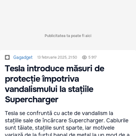
Publicitatea ta poate fi aici
Gagadget
13 februarie 2025, 21:50
5 917
Tesla introduce măsuri de
protecție împotriva
vandalismului la stațiile
Supercharger
Tesla se confruntă cu acte de vandalism la
stațiile sale de încărcare Supercharger. Cablurile
sunt tăiate, stațiile sunt sparte, iar motivele
variază de la furtul banal de metal la un mod de a