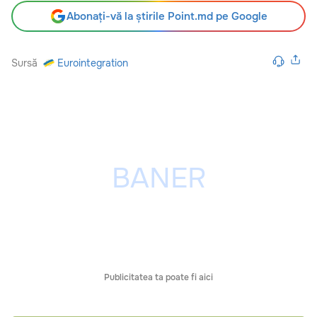
Abonați-vă la știrile Point.md pe Google
Sursă
Eurointegration
Publicitatea ta poate fi aici