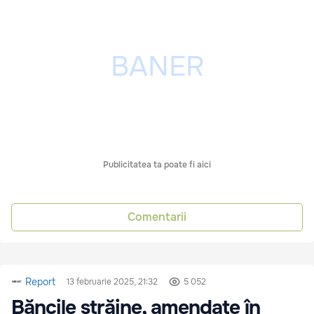
Publicitatea ta poate fi aici
Comentarii
Report
13 februarie 2025, 21:32
5 052
Băncile străine, amendate în