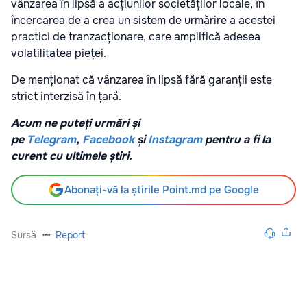
vânzarea în lipsă a acțiunilor societăților locale, în
încercarea de a crea un sistem de urmărire a acestei
practici de tranzacționare, care amplifică adesea
volatilitatea pieței.
De menționat că vânzarea în lipsă fără garanții este
strict interzisă în țară.
Acum ne puteți urmări și
pe
Telegram
,
Facebook
și
Instagram
pentru a fi la
curent cu ultimele știri.
Abonați-vă la știrile Point.md pe Google
Sursă
Report