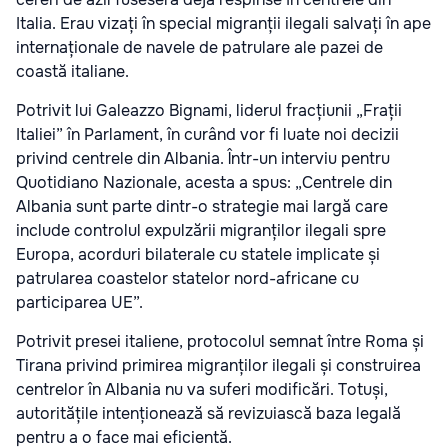
Italia. Erau vizați în special migranții ilegali salvați în ape
internaționale de navele de patrulare ale pazei de
coastă italiane.
Potrivit lui Galeazzo Bignami, liderul fracțiunii „Frații
Italiei” în Parlament, în curând vor fi luate noi decizii
privind centrele din Albania. Într-un interviu pentru
Quotidiano Nazionale, acesta a spus: „Centrele din
Albania sunt parte dintr-o strategie mai largă care
include controlul expulzării migranților ilegali spre
Europa, acorduri bilaterale cu statele implicate și
patrularea coastelor statelor nord-africane cu
participarea UE”.
Potrivit presei italiene, protocolul semnat între Roma și
Tirana privind primirea migranților ilegali și construirea
centrelor în Albania nu va suferi modificări. Totuși,
autoritățile intenționează să revizuiască baza legală
pentru a o face mai eficientă.