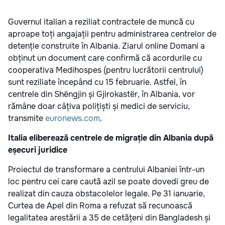
Guvernul italian a reziliat contractele de muncă cu
aproape toți angajații pentru administrarea centrelor de
detenție construite în Albania. Ziarul online Domani a
obținut un document care confirmă că acordurile cu
cooperativa Medihospes (pentru lucrătorii centrului)
sunt reziliate începând cu 15 februarie. Astfel, în
centrele din Shëngjin și Gjirokastër, în Albania, vor
rămâne doar câțiva polițiști și medici de serviciu,
transmite
euronews.com
.
Italia eliberează centrele de migrație din Albania după
eșecuri juridice
Proiectul de transformare a centrului Albaniei într-un
loc pentru cei care caută azil se poate dovedi greu de
realizat din cauza obstacolelor legale. Pe 31 ianuarie,
Curtea de Apel din Roma a refuzat să recunoască
legalitatea arestării a 35 de cetățeni din Bangladesh și