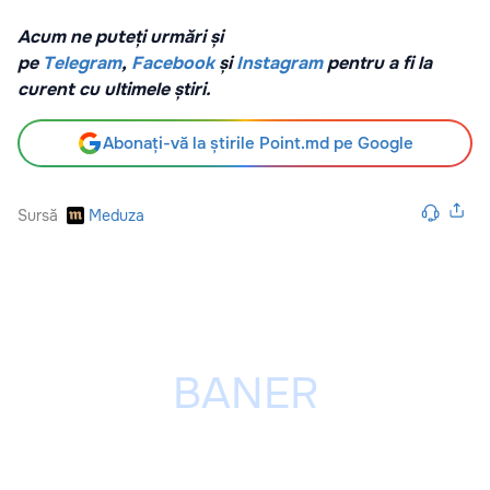
Acum ne puteți urmări și
pe
Telegram
,
Facebook
și
Instagram
pentru a fi la
curent cu ultimele știri.
Abonați-vă la știrile Point.md pe Google
Sursă
Meduza