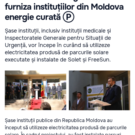
furniza instituțiilor din Moldova
energie curată Ⓟ
Șase instituții, inclusiv instituții medicale și
Inspectoratele Generale pentru Situații de
Urgență, vor începe în curând să utilizeze
electricitatea produsă de parcurile solare
executate și instalate de Solet și FreeSun.
Șase instituții publice din Republica Moldova au
început să utilizeze electricitatea produsă de parcurile
solare. În cadrul proiectului, au fost instalate parcuri