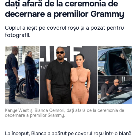
dați afară de la ceremonia de
decernare a premiilor Grammy
Cuplul a ieșit pe covorul roșu și a pozat pentru
fotografii.
Kanye West și Bianca Censori, dați afară de la ceremonia de
decernare a premiilor Grammy.
La început, Bianca a apărut pe covorul roșu într-o blană