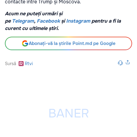
contacte între Trump și Moscova.
Acum ne puteți urmări și
pe
Telegram
,
Facebook
și
Instagram
pentru a fi la
curent cu ultimele știri.
Abonați-vă la știrile Point.md pe Google
Sursă
Rtvi