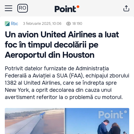
RO
Rbc
3 februarie 2025, 10:06
18 190
Un avion United Airlines a luat
foc în timpul decolării pe
Aeroportul din Houston
Potrivit datelor furnizate de Administrația
Federală a Aviației a SUA (FAA), echipajul zborului
1382 al United Airlines, care se îndrepta spre
New York, a oprit decolarea din cauza unui
avertisment referitor la o problemă cu motorul.