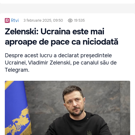
Rtvi
3 februarie 2025, 09:50
19 535
Zelenski: Ucraina este mai
aproape de pace ca niciodată
Despre acest lucru a declarat președintele
Ucrainei, Vladimir Zelenski, pe canalul său de
Telegram.