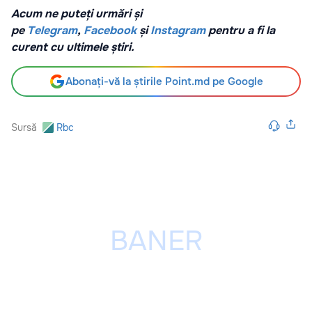
Acum ne puteți urmări și
pe
Telegram
,
Facebook
și
Instagram
pentru a fi la
curent cu ultimele știri.
Abonați-vă la știrile Point.md pe Google
Sursă
Rbc