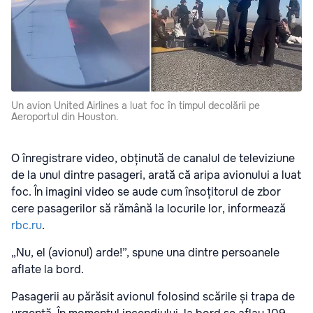
Un avion United Airlines a luat foc în timpul decolării pe
Aeroportul din Houston.
O înregistrare video, obținută de canalul de televiziune
de la unul dintre pasageri, arată că aripa avionului a luat
foc. În imagini video se aude cum însoțitorul de zbor
cere pasagerilor să rămână la locurile lor, informează
rbc.ru
.
„Nu, el (avionul) arde!”, spune una dintre persoanele
aflate la bord.
Pasagerii au părăsit avionul folosind scările și trapa de