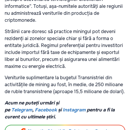
informatice”. Totuși, așa-numitele autorități ale regiunii
nu administrează veniturile din producția de
criptomonede.
Străinii care doresc să practice miningul pot deveni
rezidenți ai zonelor speciale chiar și fără a forma o
entitate juridică. Regimul preferențial pentru investitori
include importul fără taxe de echipamente și exportul
liber al bunurilor, precum și asigurarea unei alimentări
maxime cu energie electrică.
Veniturile suplimentare la bugetul Transnistriei din
activitățile de mining au fost, în medie, de 250 milioane
de ruble transnistrene (aproape 15,5 milioane de dolari).
Acum ne puteți urmări și
pe
Telegram
,
Facebook
și
Instagram
pentru a fi la
curent cu ultimele știri.