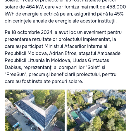
solare de 464 kW, care vor furniza mai mult de 458.000
kWh de energie electrică pe an, asigurând până la 45%
din cerințele anuale de energie ale acestor instituții.
Pe 18 octombrie 2024, a avut loc un eveniment pentru
prezentarea rezultatelor proiectului implementat, la
care au participat Ministrul Afacerilor Interne al
Republicii Moldova, Adrian Efros, atașatul Ambasadei
Republicii Lituania în Moldova, Liudas Gintautas
Dabkus, reprezentanți ai companiilor "Solet" și
"FreeSun", precum și beneficiarii proiectului, pentru
care au fost instalate parcuri solare.