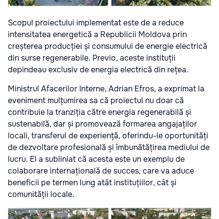
Scopul proiectului implementat este de a reduce
intensitatea energetică a Republicii Moldova prin
creșterea producției și consumului de energie electrică
din surse regenerabile. Previo, aceste instituții
depindeau exclusiv de energia electrică din rețea.
Ministrul Afacerilor Interne, Adrian Efros, a exprimat la
eveniment mulțumirea sa că proiectul nu doar că
contribuie la tranziția către energia regenerabilă și
sustenabilă, dar și promovează formarea angajaților
locali, transferul de experiență, oferindu-le oportunități
de dezvoltare profesională și îmbunătățirea mediului de
lucru. El a subliniat că acesta este un exemplu de
colaborare internațională de succes, care va aduce
beneficii pe termen lung atât instituțiilor, cât și
comunității locale.