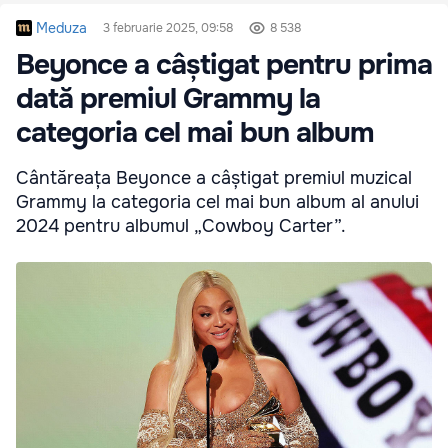
Meduza
3 februarie 2025, 09:58
8 538
Beyonce a câștigat pentru prima
dată premiul Grammy la
categoria cel mai bun album
Cântăreața Beyonce a câștigat premiul muzical
Grammy la categoria cel mai bun album al anului
2024 pentru albumul „Cowboy Carter”.