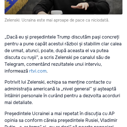
Zelenski: Ucraina este mai aproape de pace ca niciodată.
„Dacă eu și președintele Trump discutăm pași concreți
pentru a pune capăt acestui război și stabilim clar calea
de urmat, atunci, poate, după aceasta el va putea
discuta cu rușii”, a scris Zelenski pe canalul său de
Telegram, comentând rezultatele unui interviu,
informează
rtvi.com
.
Potrivit lui Zelenski, echipa sa menține contacte cu
administrația americană la „nivel general” și așteaptă
întâlniri personale în curând pentru a dezvolta acorduri
mai detaliate.
Președintele Ucrainei a mai repetat în discuția cu AP
opinia sa conform căreia președintele Rusiei, Vladimir