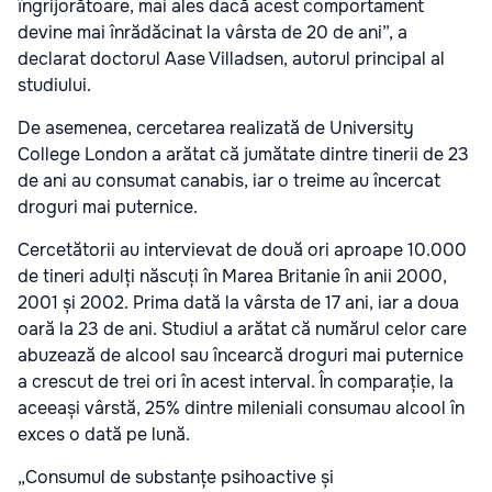
îngrijorătoare, mai ales dacă acest comportament
devine mai înrădăcinat la vârsta de 20 de ani”, a
declarat doctorul Aase Villadsen, autorul principal al
studiului.
De asemenea, cercetarea realizată de University
College London a arătat că jumătate dintre tinerii de 23
de ani au consumat canabis, iar o treime au încercat
droguri mai puternice.
Cercetătorii au intervievat de două ori aproape 10.000
de tineri adulți născuți în Marea Britanie în anii 2000,
2001 și 2002. Prima dată la vârsta de 17 ani, iar a doua
oară la 23 de ani. Studiul a arătat că numărul celor care
abuzează de alcool sau încearcă droguri mai puternice
a crescut de trei ori în acest interval. În comparație, la
aceeași vârstă, 25% dintre mileniali consumau alcool în
exces o dată pe lună.
„Consumul de substanțe psihoactive și