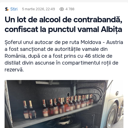
Stiri
5 martie 2026, 22:49
4 788
Un lot de alcool de contrabandă,
confiscat la punctul vamal Albița
Șoferul unui autocar de pe ruta Moldova - Austria
a fost sancționat de autoritățile vamale din
România, după ce a fost prins cu 46 sticle de
distilat divin ascunse în compartimentul roții de
rezervă.