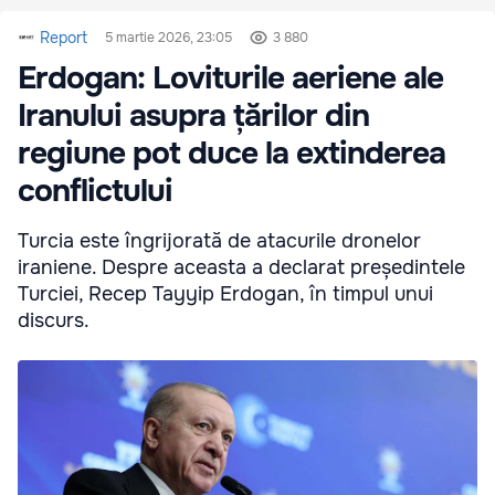
Report
5 martie 2026, 23:05
3 880
Erdogan: Loviturile aeriene ale
Iranului asupra țărilor din
regiune pot duce la extinderea
conflictului
Turcia este îngrijorată de atacurile dronelor
iraniene. Despre aceasta a declarat președintele
Turciei, Recep Tayyip Erdogan, în timpul unui
discurs.