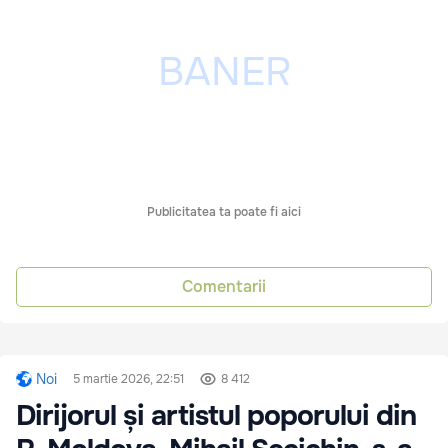
Publicitatea ta poate fi aici
Comentarii
Noi
5 martie 2026, 22:51
8 412
Dirijorul și artistul poporului din