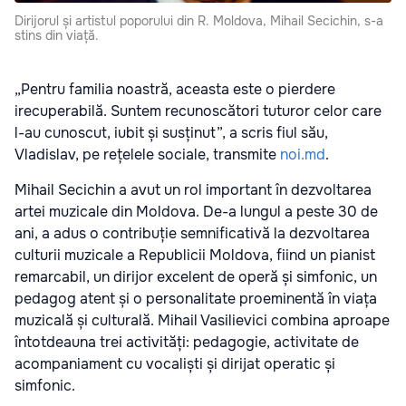
Dirijorul și artistul poporului din R. Moldova, Mihail Secichin, s-a
stins din viață.
„Pentru familia noastră, aceasta este o pierdere
irecuperabilă. Suntem recunoscători tuturor celor care
l-au cunoscut, iubit și susținut”, a scris fiul său,
Vladislav, pe rețelele sociale, transmite
noi.md
.
Mihail Secichin a avut un rol important în dezvoltarea
artei muzicale din Moldova. De-a lungul a peste 30 de
ani, a adus o contribuție semnificativă la dezvoltarea
culturii muzicale a Republicii Moldova, fiind un pianist
remarcabil, un dirijor excelent de operă și simfonic, un
pedagog atent și o personalitate proeminentă în viața
muzicală și culturală. Mihail Vasilievici combina aproape
întotdeauna trei activități: pedagogie, activitate de
acompaniament cu vocaliști și dirijat operatic și
simfonic.