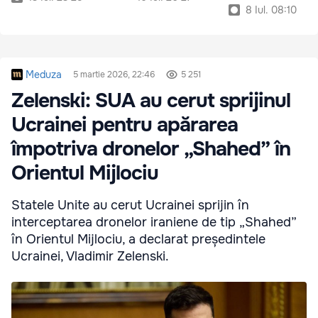
8 Iul. 08:10
Meduza
5 martie 2026, 22:46
5 251
Zelenski: SUA au cerut sprijinul
Ucrainei pentru apărarea
împotriva dronelor „Shahed” în
Orientul Mijlociu
Statele Unite au cerut Ucrainei sprijin în
interceptarea dronelor iraniene de tip „Shahed”
în Orientul Mijlociu, a declarat președintele
Ucrainei, Vladimir Zelenski.