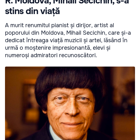
R. Moldova, Mihail Secichin, s-a
stins din viață
A murit renumitul pianist și dirijor, artist al
poporului din Moldova, Mihail Secichin, care și-a
dedicat întreaga viață muzicii și artei, lăsând în
urmă o moștenire impresionantă, elevi și
numeroși admiratori recunoscători.