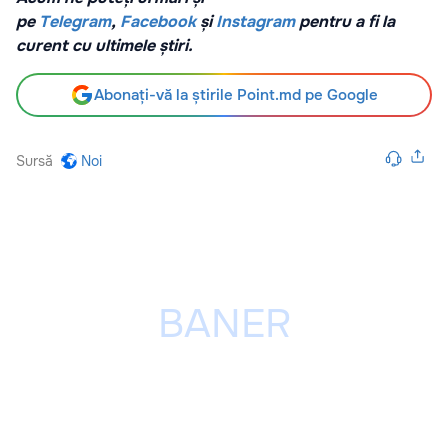
pe
Telegram
,
Facebook
și
Instagram
pentru a fi la
curent cu ultimele știri.
Abonați-vă la știrile Point.md pe Google
Sursă
Noi