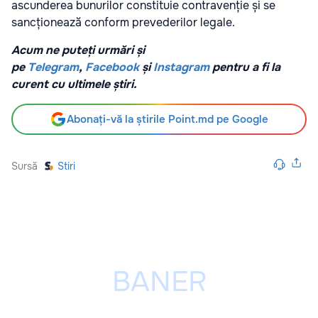
ascunderea bunurilor constituie contravenție și se
sancționează conform prevederilor legale.
Acum ne puteți urmări și
pe
Telegram
,
Facebook
și
Instagram
pentru a fi la
curent cu ultimele știri.
Abonați-vă la știrile Point.md pe Google
Sursă
Stiri