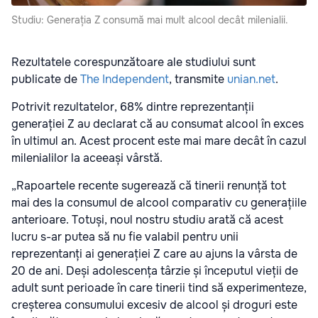
Studiu: Generația Z consumă mai mult alcool decât milenialii.
Rezultatele corespunzătoare ale studiului sunt
publicate de
The Independent
, transmite
unian.net
.
Potrivit rezultatelor, 68% dintre reprezentanții
generației Z au declarat că au consumat alcool în exces
în ultimul an. Acest procent este mai mare decât în cazul
milenialilor la aceeași vârstă.
„Rapoartele recente sugerează că tinerii renunță tot
mai des la consumul de alcool comparativ cu generațiile
anterioare. Totuși, noul nostru studiu arată că acest
lucru s-ar putea să nu fie valabil pentru unii
reprezentanți ai generației Z care au ajuns la vârsta de
20 de ani. Deși adolescența târzie și începutul vieții de
adult sunt perioade în care tinerii tind să experimenteze,
creșterea consumului excesiv de alcool și droguri este