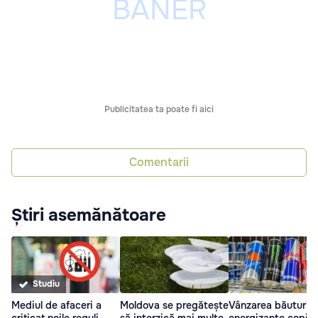
Publicitatea ta poate fi aici
Comentarii
Știri asemănătoare
Studiu
Mediul de afaceri a
Vânzarea băuturilo
Moldova se pregătește