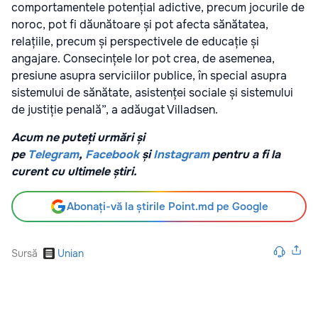
comportamentele potențial adictive, precum jocurile de
noroc, pot fi dăunătoare și pot afecta sănătatea,
relațiile, precum și perspectivele de educație și
angajare. Consecințele lor pot crea, de asemenea,
presiune asupra serviciilor publice, în special asupra
sistemului de sănătate, asistenței sociale și sistemului
de justiție penală”, a adăugat Villadsen.
Acum ne puteți urmări și
pe
Telegram
,
Facebook
și
Instagram
pentru a fi la
curent cu ultimele știri.
Abonați-vă la știrile Point.md pe Google
Sursă
Unian