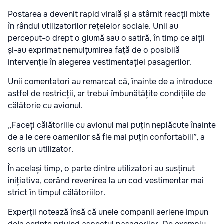
Postarea a devenit rapid virală și a stârnit reacții mixte
în rândul utilizatorilor rețelelor sociale. Unii au
perceput-o drept o glumă sau o satiră, în timp ce alții
și-au exprimat nemulțumirea față de o posibilă
intervenție în alegerea vestimentației pasagerilor.
Unii comentatori au remarcat că, înainte de a introduce
astfel de restricții, ar trebui îmbunătățite condițiile de
călătorie cu avionul.
„Faceți călătoriile cu avionul mai puțin neplăcute înainte
de a le cere oamenilor să fie mai puțin confortabili”, a
scris un utilizator.
În același timp, o parte dintre utilizatori au susținut
inițiativa, cerând revenirea la un cod vestimentar mai
strict în timpul călătoriilor.
Experții notează însă că unele companii aeriene impun