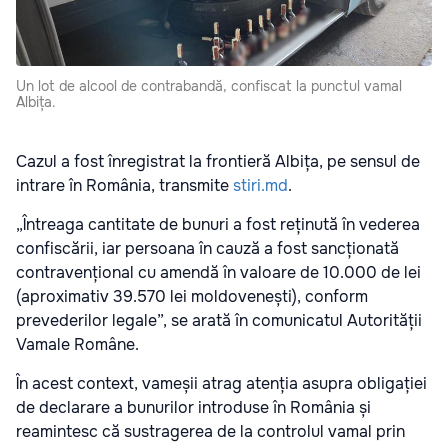
Un lot de alcool de contrabandă, confiscat la punctul vamal
Albița.
Cazul a fost înregistrat la frontieră Albița, pe sensul de
intrare în România, transmite
stiri.md
.
„Întreaga cantitate de bunuri a fost reținută în vederea
confiscării, iar persoana în cauză a fost sancționată
contravențional cu amendă în valoare de 10.000 de lei
(aproximativ 39.570 lei moldovenești), conform
prevederilor legale”, se arată în comunicatul
Autorității
Vamale Române.
În acest context, vameșii atrag atenția asupra obligației
de declarare a bunurilor introduse în România și
reamintesc că sustragerea de la controlul vamal prin