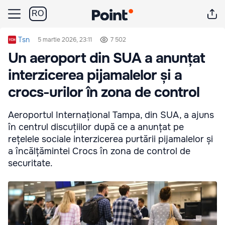
RO
Tsn
5 martie 2026, 23:11
7 502
Un aeroport din SUA a anunțat
interzicerea pijamalelor și a
crocs-urilor în zona de control
Aeroportul Internațional Tampa, din SUA, a ajuns
în centrul discuțiilor după ce a anunțat pe
rețelele sociale interzicerea purtării pijamalelor și
a încălțămintei Crocs în zona de control de
securitate.