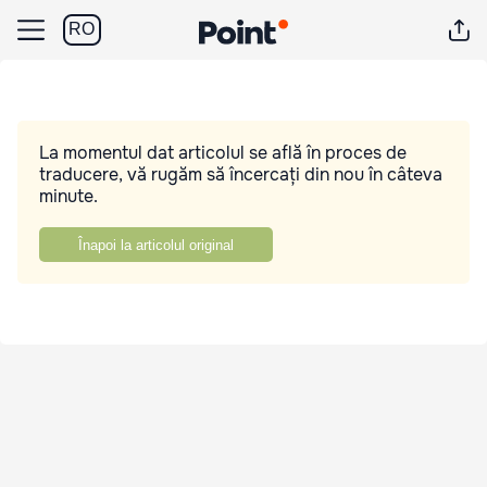
RO
La momentul dat articolul se află în proces de
traducere, vă rugăm să încercați din nou în câteva
minute.
Înapoi la articolul original