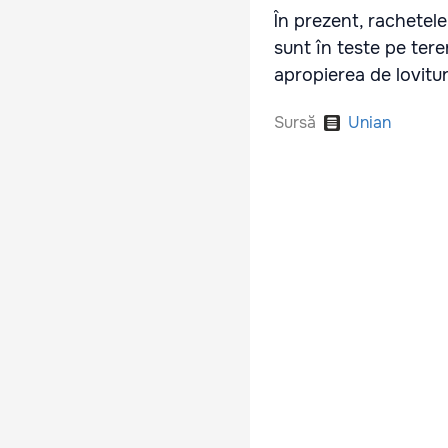
În prezent, rachetele
sunt în teste pe ter
apropierea de lovitu
Sursă
Unian