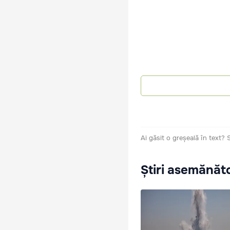
Ai găsit o greșeală în text?
Știri asemănăt