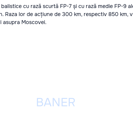
 balistice cu rază scurtă FP-7 și cu rază medie FP-9 a
en. Raza lor de acțiune de 300 km, respectiv 850 km, 
ri asupra Moscovei.