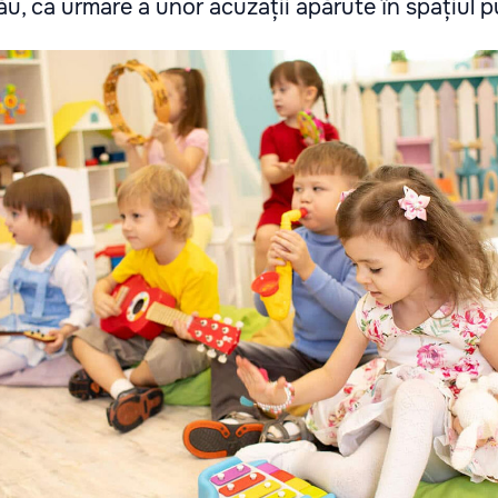
nău, ca urmare a unor acuzații apărute în spațiul p