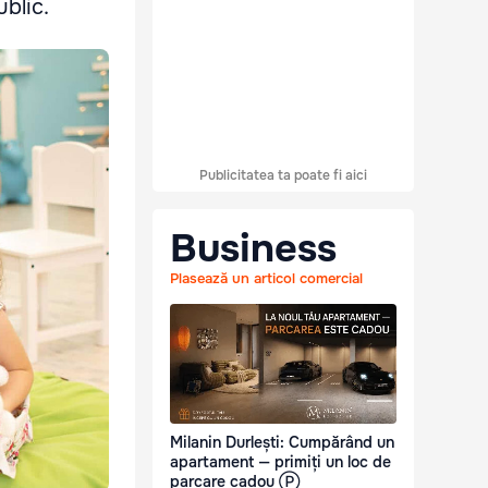
ublic.
Publicitatea ta poate fi aici
Business
Plasează un articol comercial
Milanin Durlești: Cumpărând un
apartament — primiți un loc de
parcare cadou Ⓟ