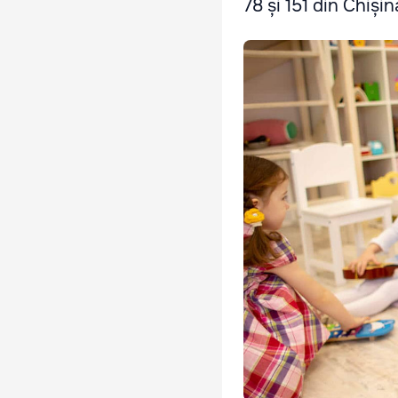
78 și 151 din Chiși