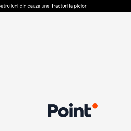
tru luni din cauza unei fracturi la picior