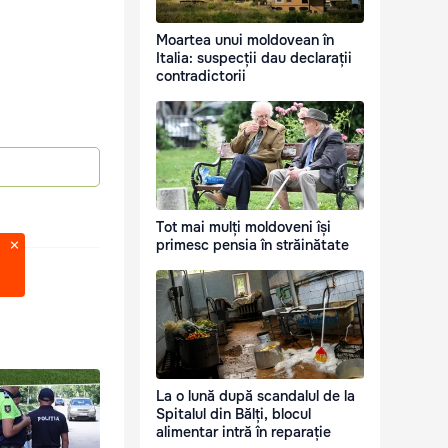
Moartea unui moldovean în
Italia: suspecții dau declarații
contradictorii
Tot mai mulți moldoveni își
primesc pensia în străinătate
La o lună după scandalul de la
Spitalul din Bălți, blocul
alimentar intră în reparație