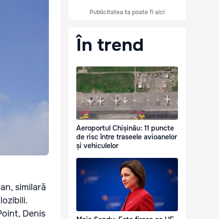
Publicitatea ta poate fi aici
În trend
Aeroportul Chișinău: 11 puncte
de risc între traseele avioanelor
și vehiculelor
an, similară
ozibili.
oint, Denis